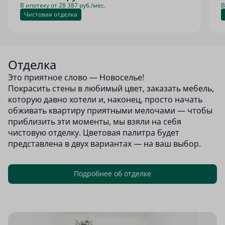
В ипотеку от 28 387 руб./мес.
В
Чистовая отделка
Отделка
Это приятное слово — Новоселье!
Покрасить стены в любимый цвет, заказать мебель,
которую давно хотели и, наконец, просто начать
обживать квартиру приятными мелочами — чтобы
приблизить эти моменты, мы взяли на себя
чистовую отделку. Цветовая палитра будет
представлена в двух вариантах — на ваш выбор.
Подробнее об отделке