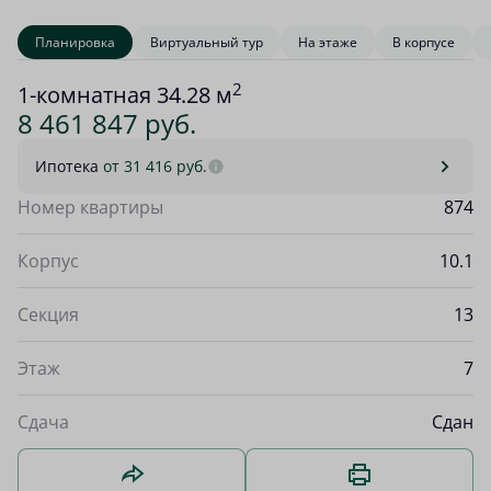
Планировка
Виртуальный тур
На этаже
В корпусе
2
1-комнатная 34.28 м
8 461 847 руб.
Ипотека
от 31 416 руб.
Номер квартиры
874
Корпус
10.1
Секция
13
Этаж
7
Сдача
Сдан