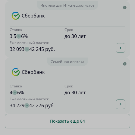
Ипотека для ИТ-специалистов
Сбербанк
Ставка
Срок
3.5
6%
до 30 лет
Ежемесячный платеж
32 093
42 245 руб.
Семейная ипотека
Сбербанк
Ставка
Срок
4
6%
до 30 лет
Ежемесячный платеж
34 229
42 276 руб.
Показать еще 84