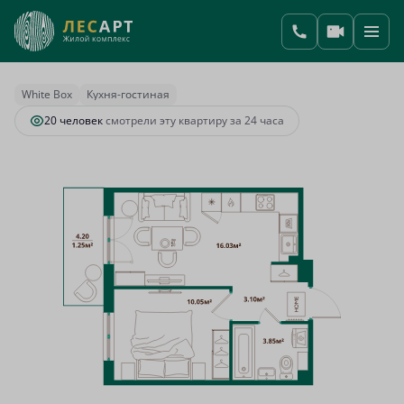
2
1-комнатная
34.28 м
8 461 847 руб.
Ипотека
от 31 416 руб.
White Box
Кухня-гостиная
20 человек
смотрели эту квартиру за 24 часа