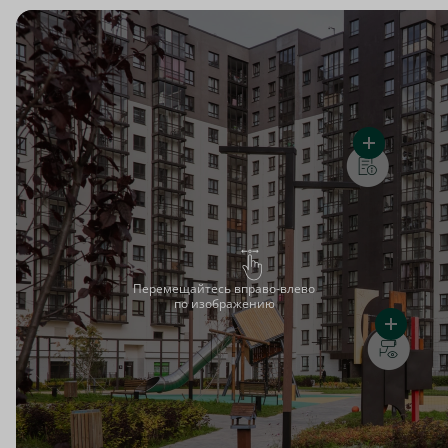
Перемещайтесь вправо-влево
по изображению