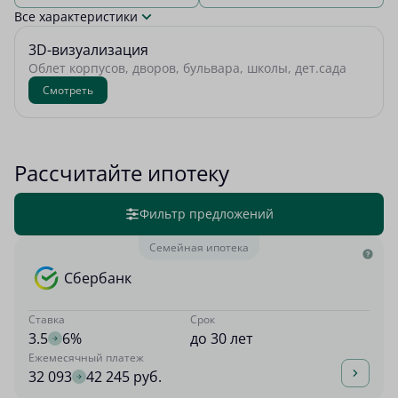
Все характеристики
3D-визуализация
Облет корпусов, дворов, бульвара, школы, дет.сада
Смотреть
Рассчитайте ипотеку
Фильтр предложений
Семейная ипотека
Сбербанк
Ставка
Срок
3.5
6%
до 30 лет
Ежемесячный платеж
32 093
42 245 руб.