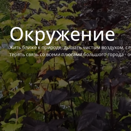
Окружение
Жить ближе к природе, дышать чистым воздухом, сл
терять связь со всеми плюсами большого города - 