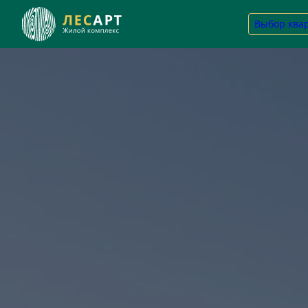
Выбор ква