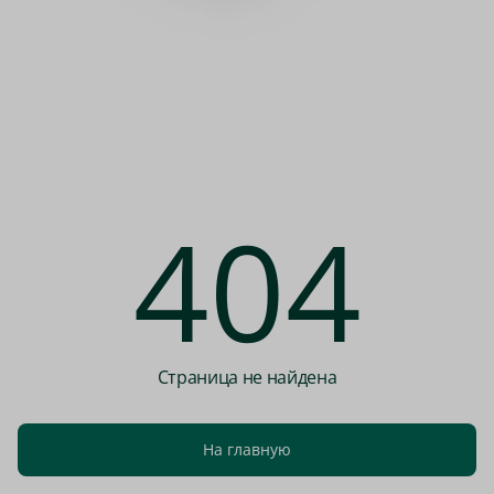
404
Страница не найдена
На главную