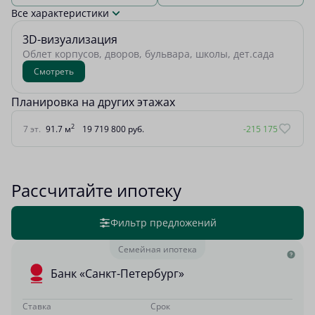
Все характеристики
3D-визуализация
Облет корпусов, дворов, бульвара, школы, дет.сада
Смотреть
Планировка на других этажах
2
7 эт.
91.7 м
19 719 800 руб.
-215 175
Рассчитайте ипотеку
Фильтр предложений
Семейная ипотека
Банк «Санкт-Петербург»
Ставка
Срок