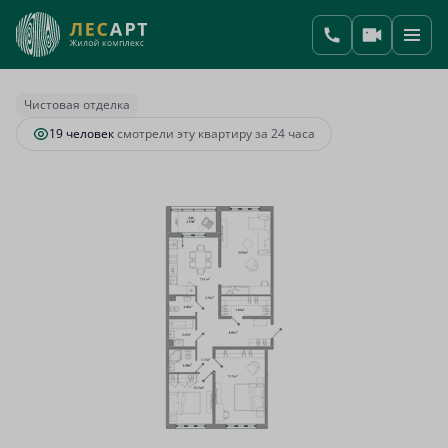
2
3-комнатная
91.72 м
19 934 975 руб.
Ипотека
от 130 894 руб.
Чистовая отделка
19 человек
смотрели эту квартиру за 24 часа