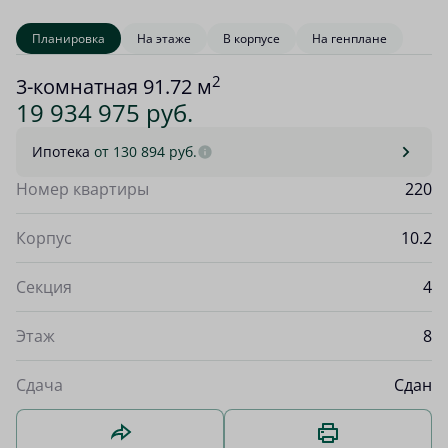
Планировка
На этаже
В корпусе
На генплане
2
3-комнатная 91.72 м
19 934 975 руб.
Ипотека
от 130 894 руб.
Номер квартиры
220
Корпус
10.2
Секция
4
Этаж
8
Сдача
Сдан