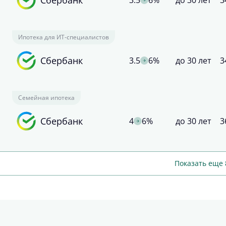
3.5
6%
до 30 лет
3
Ипотека для ИТ-специалистов
Сбербанк
3.5
6%
до 30 лет
3
Семейная ипотека
Сбербанк
4
6%
до 30 лет
3
Показать еще 