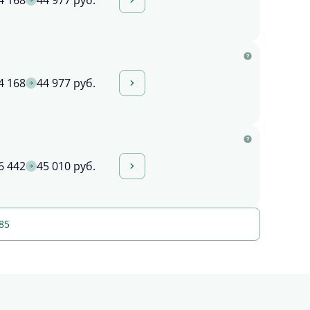
4 168
44 977 руб.
4 168
44 977 руб.
6 442
45 010 руб.
85