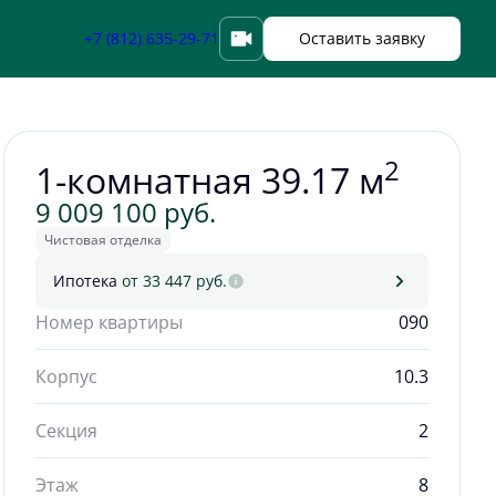
Забронировать
+7 (812) 635-29-71
Оставить заявку
2
1-комнатная 39.17 м
9 009 100 руб.
Чистовая отделка
Ипотека
от 33 447 руб.
Номер квартиры
090
Корпус
10.3
Секция
2
Этаж
8