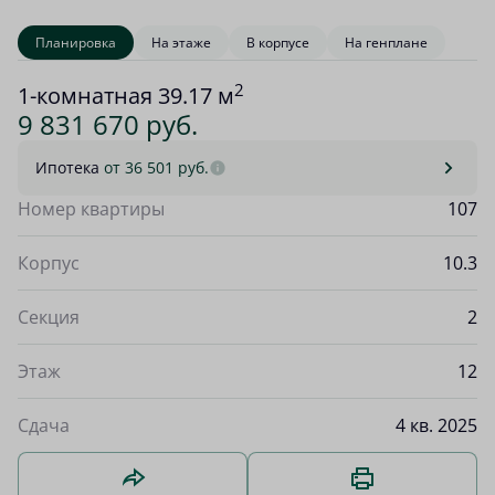
Планировка
На этаже
В корпусе
На генплане
2
1-комнатная 39.17 м
9 831 670 руб.
Ипотека
от 36 501 руб.
Номер квартиры
107
Корпус
10.3
Секция
2
Этаж
12
Сдача
4 кв. 2025