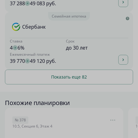
37 288
49 083 руб.
Семейная ипотека
Сбербанк
Ставка
Срок
4
6%
до 30 лет
Ежемесячный платеж
39 770
49 120 руб.
Показать еще 82
Похожие планировки
№ 378
10.5, Секция 6, Этаж 4
1