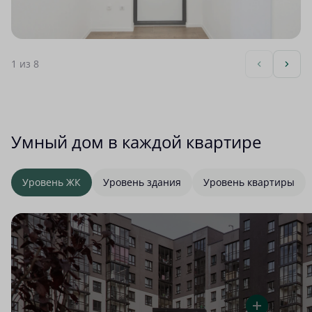
1
из 8
Умный дом в каждой квартире
Уровень ЖК
Уровень здания
Уровень квартиры