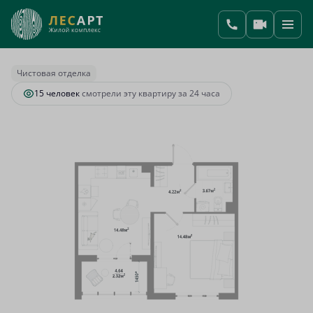
2
1-комнатная
39.17 м
9 831 670 руб.
Ипотека
от 36 501 руб.
Чистовая отделка
15 человек
смотрели эту квартиру за 24 часа