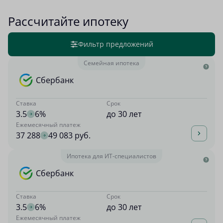
Рассчитайте ипотеку
Фильтр предложений
Семейная ипотека
Сбербанк
Ставка
Срок
3.5
6%
до 30 лет
Ежемесячный платеж
37 288
49 083 руб.
Ипотека для ИТ-специалистов
Сбербанк
Ставка
Срок
3.5
6%
до 30 лет
Ежемесячный платеж