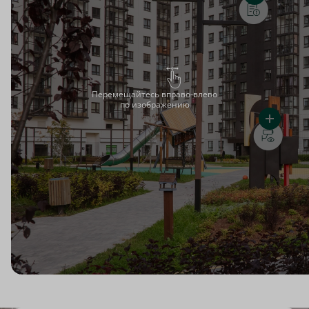
Перемещайтесь вправо-влево
по изображению