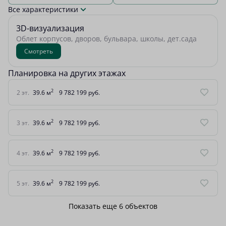
Все характеристики
3D-визуализация
Облет корпусов, дворов, бульвара, школы, дет.сада
Смотреть
Планировка на других этажах
2
2 эт.
39.6 м
9 782 199 руб.
2
3 эт.
39.6 м
9 782 199 руб.
2
4 эт.
39.6 м
9 782 199 руб.
2
5 эт.
39.6 м
9 782 199 руб.
Показать еще 6 объектов