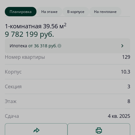
Планировка
На этаже
В корпусе
На генплане
2
1-комнатная 39.56 м
9 782 199 руб.
Ипотека
от 36 318 руб.
Номер квартиры
129
Корпус
10.3
Секция
3
Этаж
8
Сдача
4 кв. 2025