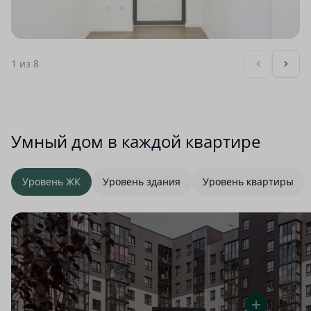
1
из 8
Умный дом в каждой квартире
Уровень ЖК
Уровень здания
Уровень квартиры