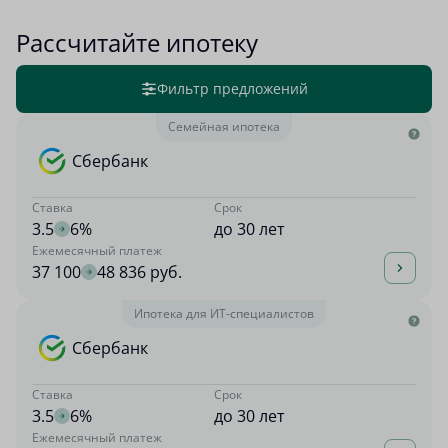
Рассчитайте ипотеку
Фильтр предложений
Семейная ипотека
Сбербанк
Ставка
Срок
3.5
6%
до 30 лет
Ежемесячный платеж
37 100
48 836 руб.
Ипотека для ИТ-специалистов
Сбербанк
Ставка
Срок
3.5
6%
до 30 лет
Ежемесячный платеж