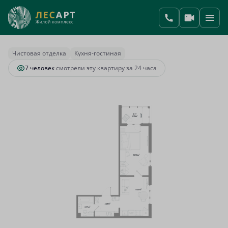
2
1-комнатная
39.56 м
9 782 199 руб.
Ипотека
от 36 318 руб.
Чистовая отделка
Кухня-гостиная
7 человек
смотрели эту квартиру за 24 часа