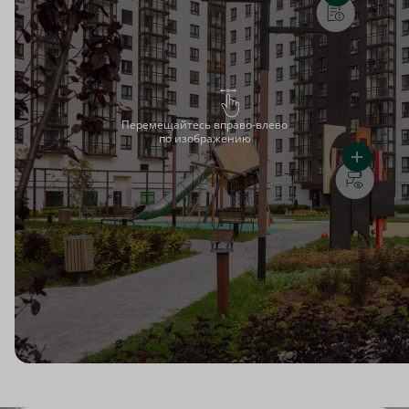
Перемещайтесь вправо-влево
по изображению