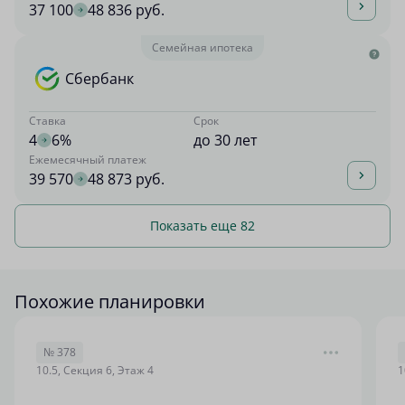
37 100
48 836 руб.
Семейная ипотека
Сбербанк
Ставка
Срок
4
6%
до 30 лет
Ежемесячный платеж
39 570
48 873 руб.
Показать еще 82
Похожие планировки
№ 378
10.5, Секция 6, Этаж 4
1