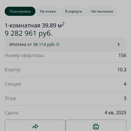
Планировка
На этаже
В корпусе
На генплане
2
1-комнатная 39.89 м
9 282 961 руб.
Ипотека
от 38 114 руб.
Номер квартиры
156
Корпус
10.3
Секция
4
Этаж
3
Сдача
4 кв. 2025