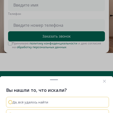
Tелефон
Заказать звонок
Принимаю
политику конфиденциальности
и даю согласие
на
обработку персональных данных
Вы нашли то, что искали?
+7 (812) 635-29-71
Вконтакте
Telegram
RuTube
VK Видео
Дзен
Да, всё удалось найти
Остались вопросы?
Мы используем cookie-файлы, чтобы сайт работал
быстрее и удобнее.
Политика конфиденциальности