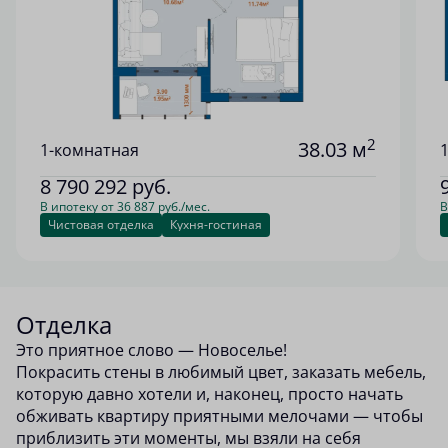
2
38.03 м
1-комнатная
8 790 292
руб.
В ипотеку от 36 887 руб./мес.
В
Чистовая отделка
Кухня-гостиная
Отделка
Это приятное слово — Новоселье!
Покрасить стены в любимый цвет, заказать мебель,
которую давно хотели и, наконец, просто начать
обживать квартиру приятными мелочами — чтобы
приблизить эти моменты, мы взяли на себя