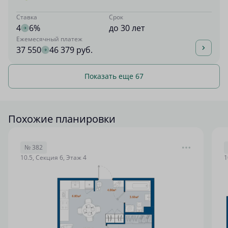
Ставка
Срок
4
6%
до 30 лет
Ежемесячный платеж
37 550
46 379 руб.
Показать еще 67
Похожие планировки
№ 382
10.5, Секция 6, Этаж 4
1