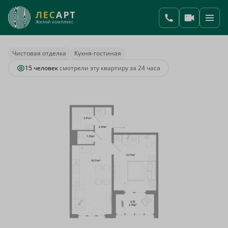
2
1-комнатная
39.89 м
9 282 961 руб.
Ипотека
от 38 114 руб.
Чистовая отделка
Кухня-гостиная
15 человек
смотрели эту квартиру за 24 часа