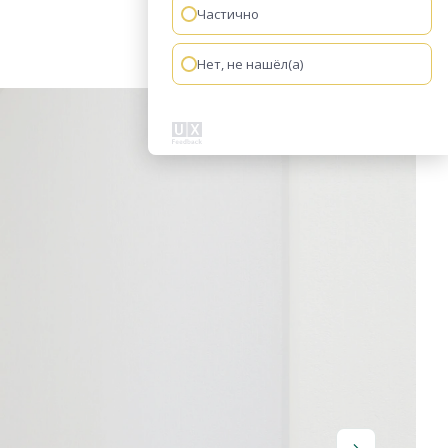
Частично
Нет, не нашёл(а)