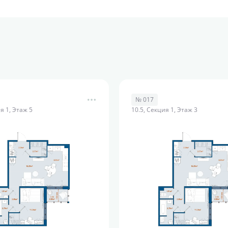
№ 017
я 1, Этаж 5
10.5, Секция 1, Этаж 3