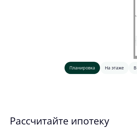
Планировка
На этаже
В
Рассчитайте ипотеку