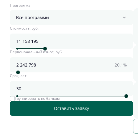
Программа
Все программы
Стоимость, руб.
Первоначальный взнос, руб.
20.1%
Срок, лет
Группировать по банкам
Оставить заявку