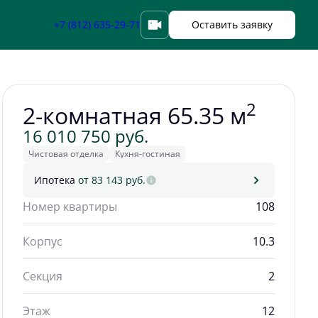
Забронировать
+7 (812) 635-29-71
Оставить заявку
2
2-комнатная 65.35 м
16 010 750 руб.
Чистовая отделка
Кухня-гостиная
Ипотека
от 83 143 руб.
Номер квартиры
108
Корпус
10.3
Секция
2
Этаж
12