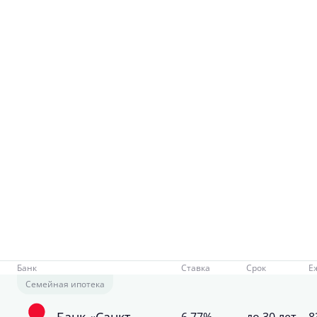
Банк
Ставка
Срок
Е
Семейная ипотека
Банк «Санкт-