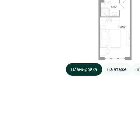
Планировка
На этаже
В