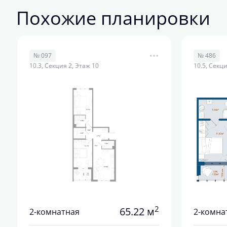
Похожие планировки
№ 097
№ 486
10.3, Секция 2, Этаж 10
10.5, Секци
2
65.22 м
2-комнатная
2-комна