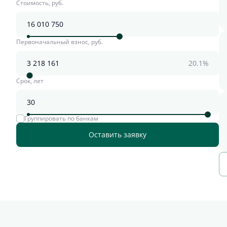
Стоимость, руб.
Первоначальный взнос, руб.
20.1%
Срок, лет
Группировать по банкам
Оставить заявку