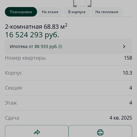
Планировка
На этаже
В корпусе
На генплане
2
2-комнатная 68.83 м
16 524 293 руб.
Ипотека
от 88 933 руб.
Номер квартиры
158
Корпус
10.3
Секция
4
Этаж
4
Сдача
4 кв. 2025