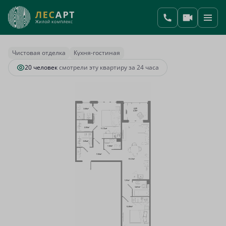
2
2-комнатная
68.83 м
16 524 293 руб.
Ипотека
от 88 933 руб.
Чистовая отделка
Кухня-гостиная
20 человек
смотрели эту квартиру за 24 часа