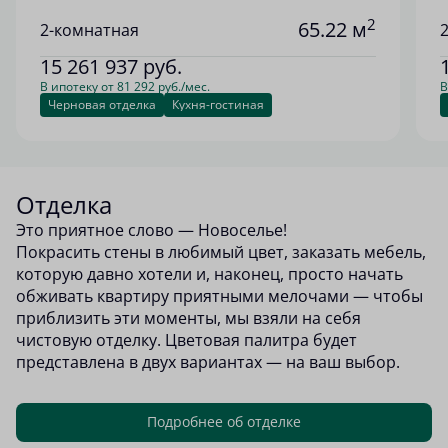
2
65.22 м
2-комнатная
15 261 937
руб.
В ипотеку от 81 292 руб./мес.
В
Черновая отделка
Кухня-гостиная
Отделка
Это приятное слово — Новоселье!
Покрасить стены в любимый цвет, заказать мебель,
которую давно хотели и, наконец, просто начать
обживать квартиру приятными мелочами — чтобы
приблизить эти моменты, мы взяли на себя
чистовую отделку. Цветовая палитра будет
представлена в двух вариантах — на ваш выбор.
Подробнее об отделке