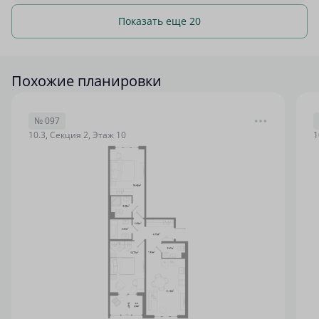
Показать еще 20
Похожие планировки
№ 097
10.3, Секция 2, Этаж 10
1