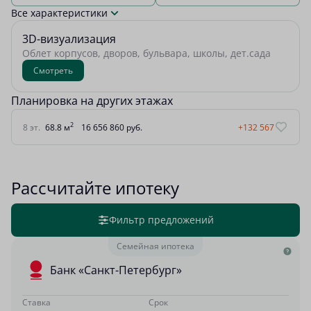
Все характеристики
3D-визуализация
Облет корпусов, дворов, бульвара, школы, дет.сада
Смотреть
Планировка на других этажах
2
8 эт.
68.8 м
16 656 860 руб.
+132 567
Рассчитайте ипотеку
Фильтр предложений
Семейная ипотека
Банк «Санкт-Петербург»
Ставка
Срок