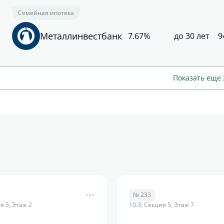
Семейная ипотека
Металлинвестбанк
7.67%
до 30 лет
9
Показать еще 
№ 233
я 5, Этаж 2
10.3, Секция 5, Этаж 7