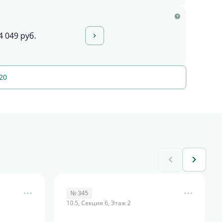
4 049 руб.
20
№ 345
10.5, Секция 6, Этаж 2