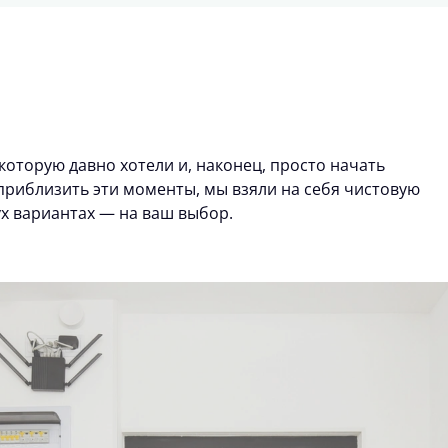
которую давно хотели и, наконец, просто начать
риблизить эти моменты, мы взяли на себя чистовую
ух вариантах — на ваш выбор.