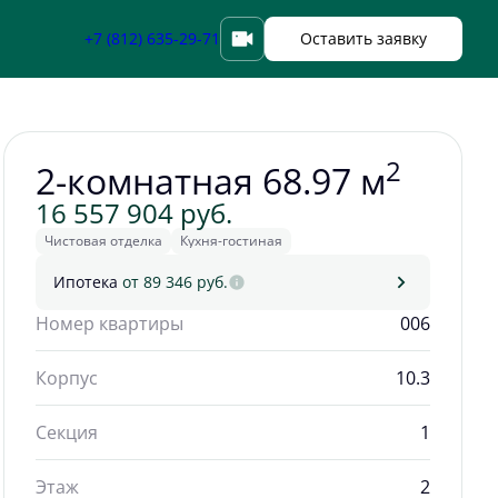
Забронировать
+7 (812) 635-29-71
Оставить заявку
2
2-комнатная 68.97 м
16 557 904 руб.
Чистовая отделка
Кухня-гостиная
Ипотека
от 89 346 руб.
Номер квартиры
006
Корпус
10.3
Секция
1
Этаж
2