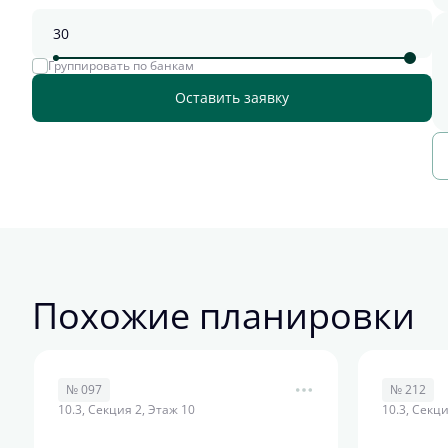
Группировать по банкам
Оставить заявку
Похожие планировки
№ 097
№ 212
10.3, Секция 2, Этаж 10
10.3, Секци