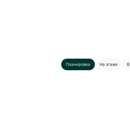
Планировка
На этаже
В