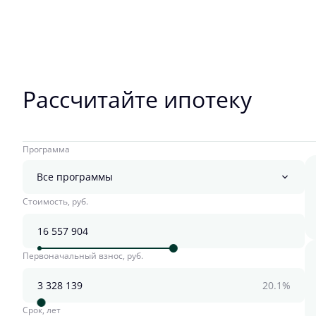
Рассчитайте ипотеку
Программа
Все программы
Стоимость, руб.
Первоначальный взнос, руб.
20.1%
Срок, лет