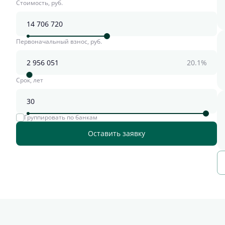
Стоимость, руб.
Первоначальный взнос, руб.
20.1%
Срок, лет
Группировать по банкам
Оставить заявку