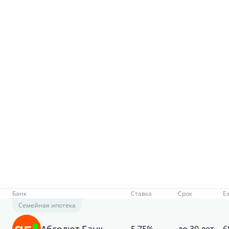
Банк
Ставка
Срок
Е
Семейная ипотека
Абсолют Банк