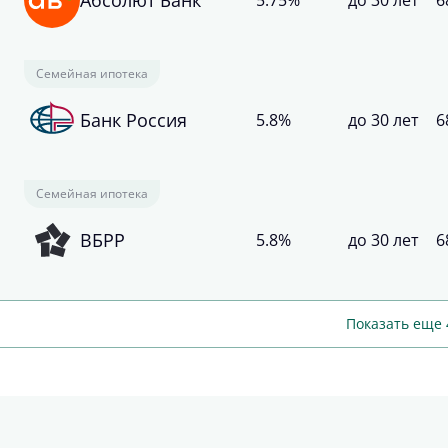
5.75%
до 30 лет
6
Семейная ипотека
Банк Россия
5.8%
до 30 лет
6
Семейная ипотека
ВБРР
5.8%
до 30 лет
6
Показать еще 