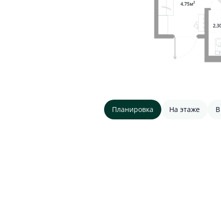
Планировка
На этаже
В