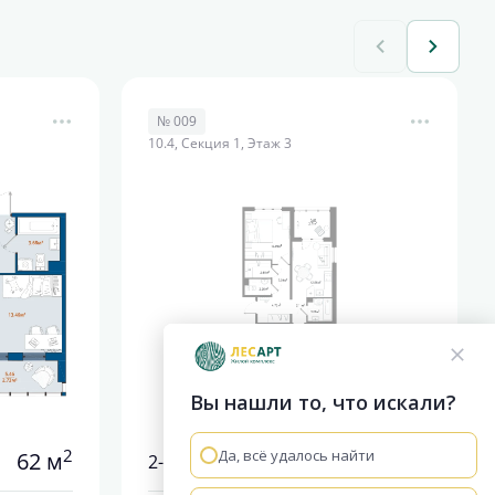
№ 009
10.4, Секция 1, Этаж 3
Вы нашли то, что искали?
2
2
Да, всё удалось найти
62 м
58.55 м
2-комнатная