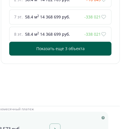
2
7 эт.
58.4 м
14 368 699 руб.
-338 021
2
8 эт.
58.4 м
14 368 699 руб.
-338 021
Показать еще 3 объектa
жемесячный платеж