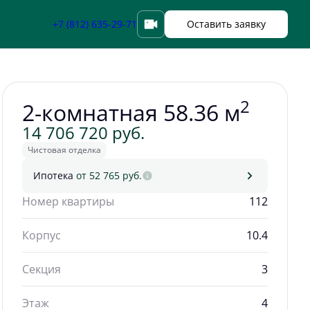
Забронировать
+7 (812) 635-29-71
Оставить заявку
2
2-комнатная 58.36 м
14 706 720 руб.
Чистовая отделка
Ипотека
от 52 765 руб.
Номер квартиры
112
Корпус
10.4
Секция
3
Этаж
4