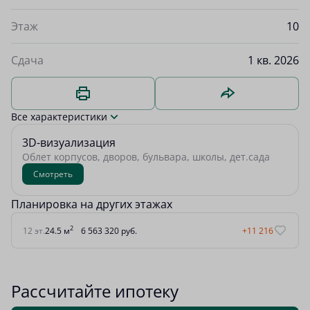
Этаж
10
Сдача
1 кв. 2026
Все характеристики
3D-визуализация
Облет корпусов, дворов, бульвара, школы, дет.сада
Смотреть
Планировка на других этажах
2
12 эт.
24.5 м
6 563 320 руб.
+11 216
Рассчитайте ипотеку