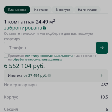
Планировка
На этаже
В корпусе
На генплане
2
1-комнатная 24.49 м
забронирована
Оставьте телефон и мы подберем для вас похожую
квартиру
Принимаю
политику конфиденциальности
и даю согласие
на
обработку персональных данных
6 552 104 руб.
Ипотека
от 27 494 руб.
Номер квартиры
487
Корпус
10.5
Секция
6