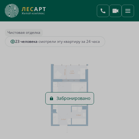
2
1-комнатная
24.49 м
6 552 104 руб.
Ипотека
от 27 494 руб.
Чистовая отделка
23 человекa
смотрели эту квартиру за 24 часа
Забронировано