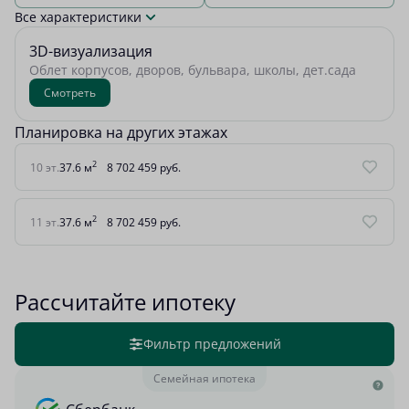
Все характеристики
3D-визуализация
Облет корпусов, дворов, бульвара, школы, дет.сада
Смотреть
Планировка на других этажах
2
10 эт.
37.6 м
8 702 459 руб.
2
11 эт.
37.6 м
8 702 459 руб.
Рассчитайте ипотеку
Фильтр предложений
Семейная ипотека