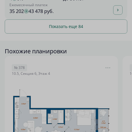
Ежемесячный платеж
35 202
43 478 руб.
Показать еще 84
Похожие планировки
№ 378
10.5, Секция 6, Этаж 4
1