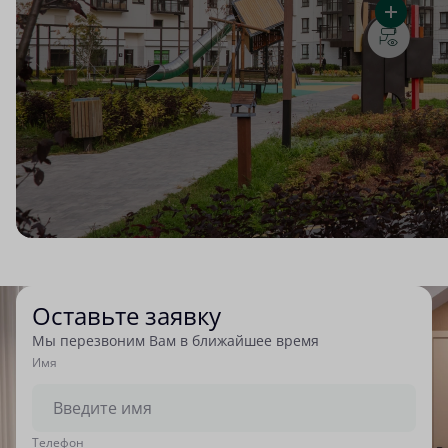
Оставьте заявку
Мы перезвоним Вам в ближайшее время
Имя
Tелефон