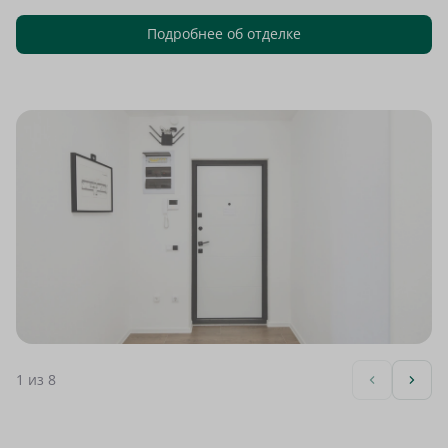
Подробнее об отделке
1
из 8