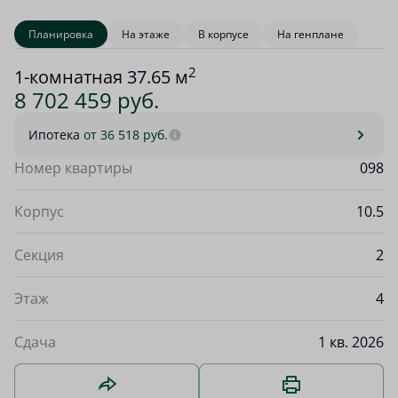
Планировка
На этаже
В корпусе
На генплане
2
1-комнатная 37.65 м
8 702 459 руб.
Ипотека
от 36 518 руб.
Номер квартиры
098
Корпус
10.5
Секция
2
Этаж
4
Сдача
1 кв. 2026