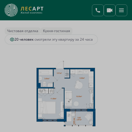
2
1-комнатная
37.65 м
8 702 459 руб.
Ипотека
от 36 518 руб.
Чистовая отделка
Кухня-гостиная
20 человек
смотрели эту квартиру за 24 часа