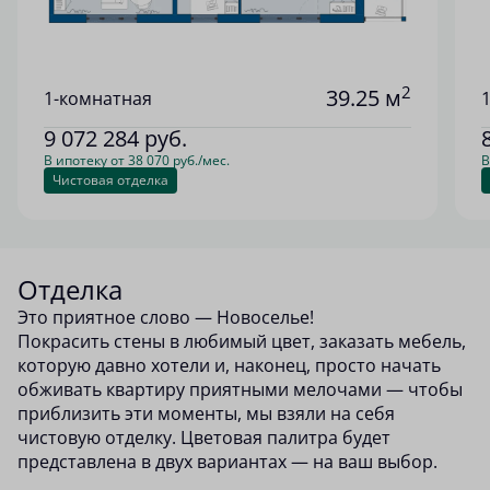
2
39.25 м
1-комнатная
9 072 284
руб.
В ипотеку от 38 070 руб./мес.
В
Чистовая отделка
Отделка
Это приятное слово — Новоселье!
Покрасить стены в любимый цвет, заказать мебель,
которую давно хотели и, наконец, просто начать
обживать квартиру приятными мелочами — чтобы
приблизить эти моменты, мы взяли на себя
чистовую отделку. Цветовая палитра будет
представлена в двух вариантах — на ваш выбор.