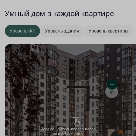
Умный дом в каждой квартире
Уровень ЖК
Уровень здания
Уровень квартиры
Перемещайтесь вправо-влево
по изображению