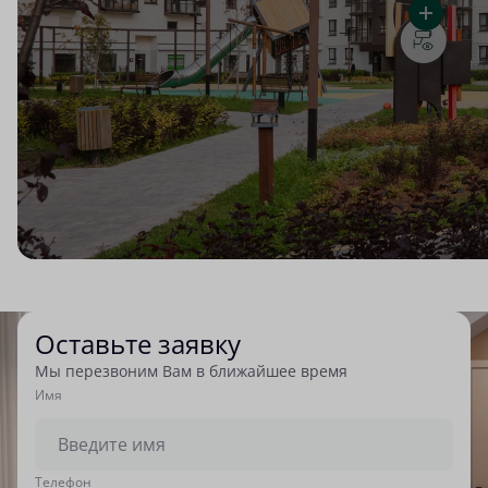
Оставьте заявку
Мы перезвоним Вам в ближайшее время
Имя
Tелефон