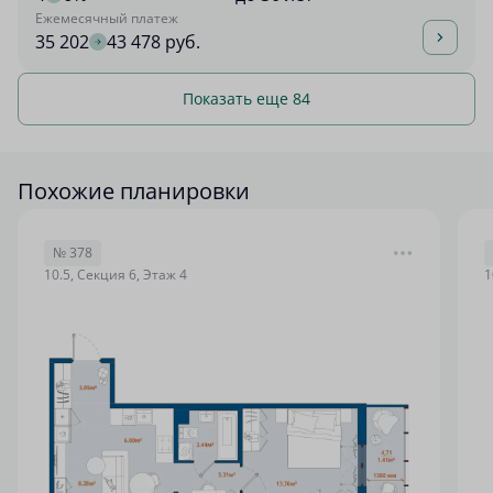
Ежемесячный платеж
35 202
43 478 руб.
Показать еще 84
Похожие планировки
№ 378
10.5, Секция 6, Этаж 4
1