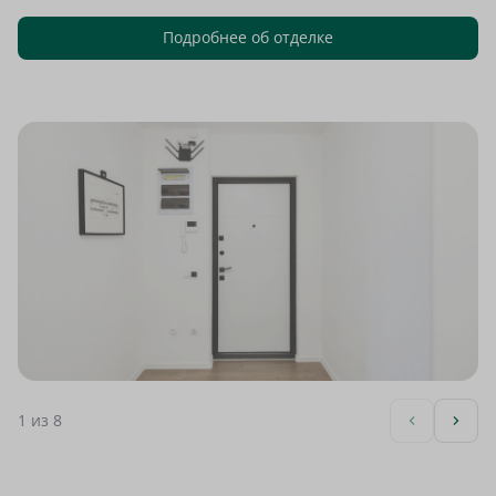
Подробнее об отделке
1
из 8