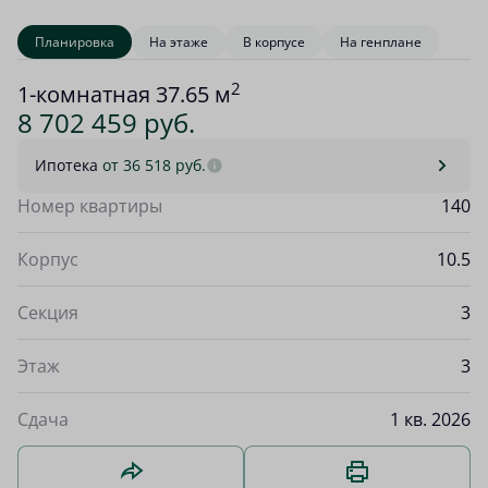
Планировка
На этаже
В корпусе
На генплане
2
1-комнатная 37.65 м
8 702 459 руб.
Ипотека
от 36 518 руб.
Номер квартиры
140
Корпус
10.5
Секция
3
Этаж
3
Сдача
1 кв. 2026