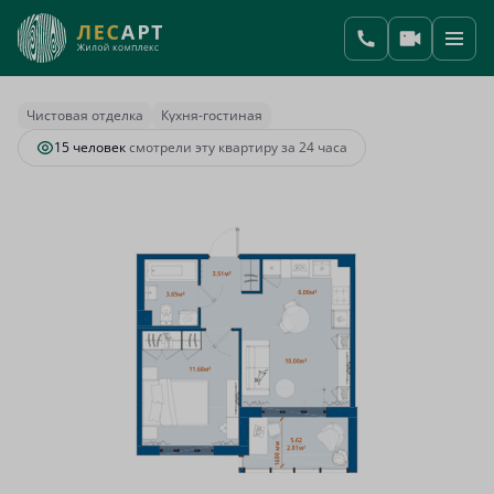
2
1-комнатная
37.65 м
8 702 459 руб.
Ипотека
от 36 518 руб.
Чистовая отделка
Кухня-гостиная
15 человек
смотрели эту квартиру за 24 часа