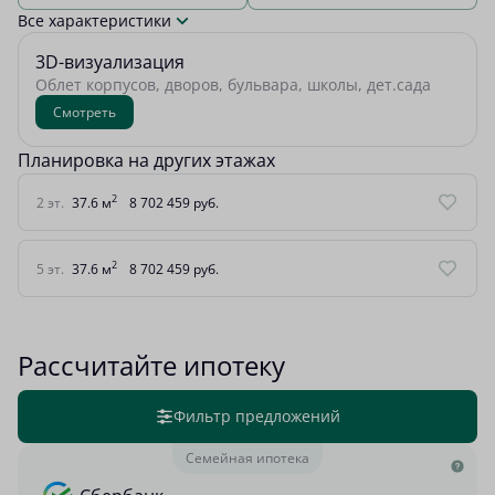
Все характеристики
3D-визуализация
Облет корпусов, дворов, бульвара, школы, дет.сада
Смотреть
Планировка на других этажах
2
2 эт.
37.6 м
8 702 459 руб.
2
5 эт.
37.6 м
8 702 459 руб.
Рассчитайте ипотеку
Фильтр предложений
Семейная ипотека