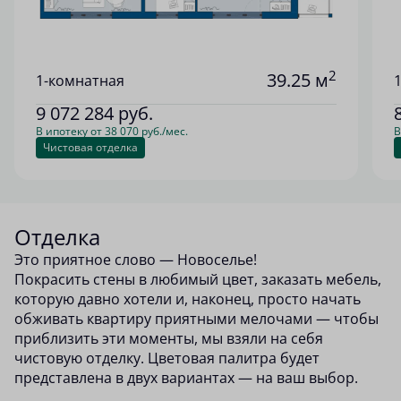
2
39.25 м
1-комнатная
9 072 284
руб.
В ипотеку от 38 070 руб./мес.
В
Чистовая отделка
Отделка
Это приятное слово — Новоселье!
Покрасить стены в любимый цвет, заказать мебель,
которую давно хотели и, наконец, просто начать
обживать квартиру приятными мелочами — чтобы
приблизить эти моменты, мы взяли на себя
чистовую отделку. Цветовая палитра будет
представлена в двух вариантах — на ваш выбор.