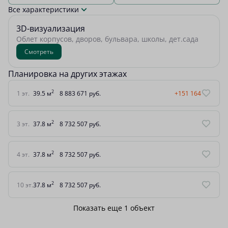
Все характеристики
3D-визуализация
Облет корпусов, дворов, бульвара, школы, дет.сада
Смотреть
Планировка на других этажах
2
1 эт.
39.5 м
8 883 671 руб.
+151 164
2
3 эт.
37.8 м
8 732 507 руб.
2
4 эт.
37.8 м
8 732 507 руб.
2
10 эт.
37.8 м
8 732 507 руб.
Показать еще 1 объект