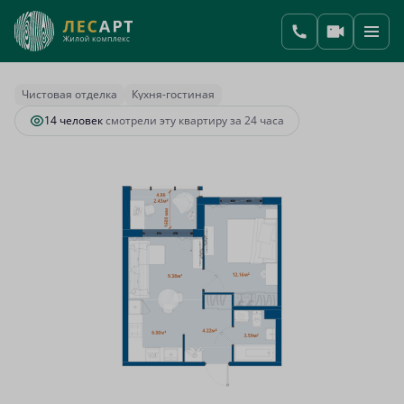
2
1-комнатная
37.78 м
8 732 507 руб.
Ипотека
от 36 644 руб.
Чистовая отделка
Кухня-гостиная
14 человек
смотрели эту квартиру за 24 часа