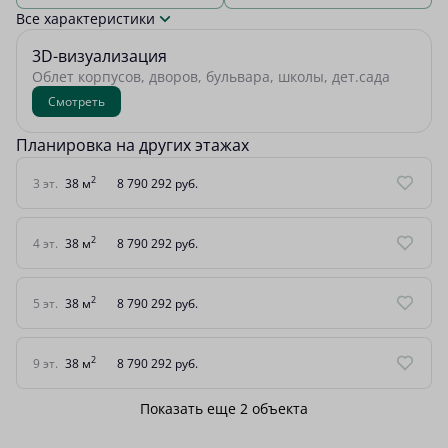
Все характеристики
3D-визуализация
Облет корпусов, дворов, бульвара, школы, дет.сада
Смотреть
Планировка на других этажах
2
3 эт.
38 м
8 790 292 руб.
2
4 эт.
38 м
8 790 292 руб.
2
5 эт.
38 м
8 790 292 руб.
2
9 эт.
38 м
8 790 292 руб.
Показать еще 2 объектa