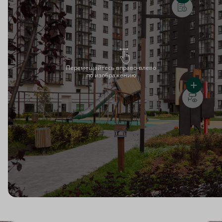
Перемещайтесь вправо-влево
по изображению