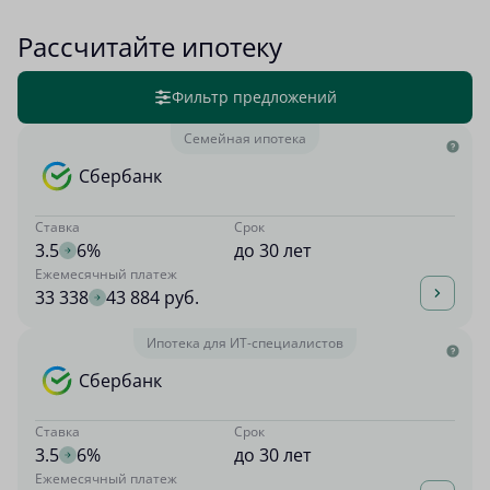
Рассчитайте ипотеку
Фильтр предложений
Семейная ипотека
Сбербанк
Ставка
Срок
3.5
6%
до 30 лет
Ежемесячный платеж
33 338
43 884 руб.
Ипотека для ИТ-специалистов
Сбербанк
Ставка
Срок
3.5
6%
до 30 лет
Ежемесячный платеж