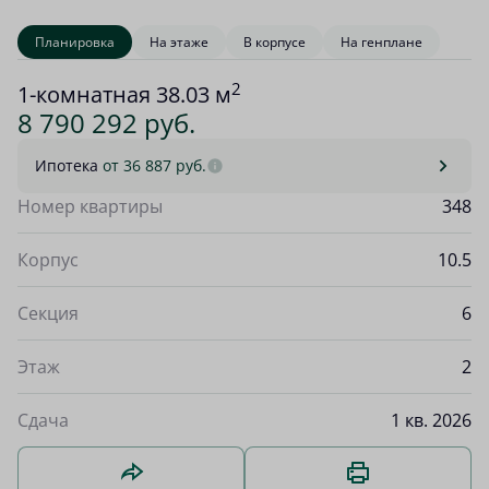
Планировка
На этаже
В корпусе
На генплане
2
1-комнатная 38.03 м
8 790 292 руб.
Ипотека
от 36 887 руб.
Номер квартиры
348
Корпус
10.5
Секция
6
Этаж
2
Сдача
1 кв. 2026