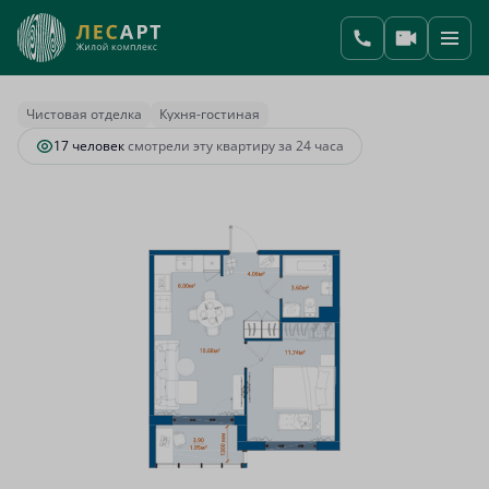
2
1-комнатная
38.03 м
8 790 292 руб.
Ипотека
от 36 887 руб.
Чистовая отделка
Кухня-гостиная
17 человек
смотрели эту квартиру за 24 часа