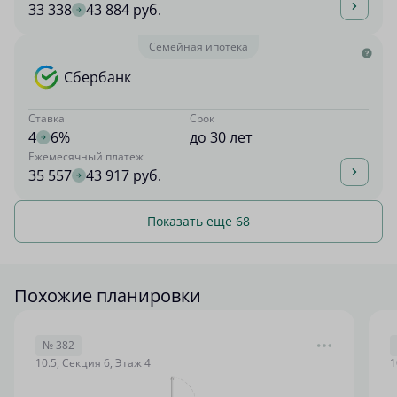
33 338
43 884 руб.
Семейная ипотека
Сбербанк
Ставка
Срок
4
6%
до 30 лет
Ежемесячный платеж
35 557
43 917 руб.
Показать еще 68
Похожие планировки
№ 382
10.5, Секция 6, Этаж 4
1