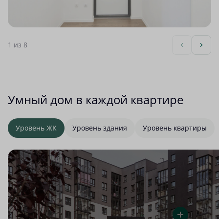
1
из 8
Умный дом в каждой квартире
Уровень ЖК
Уровень здания
Уровень квартиры