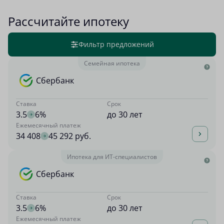
Рассчитайте ипотеку
Фильтр предложений
Семейная ипотека
Сбербанк
Ставка
Срок
3.5
6%
до 30 лет
Ежемесячный платеж
34 408
45 292 руб.
Ипотека для ИТ-специалистов
Сбербанк
Ставка
Срок
3.5
6%
до 30 лет
Ежемесячный платеж