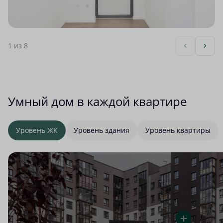
1
из 8
Умный дом в каждой квартире
Уровень ЖК
Уровень здания
Уровень квартиры