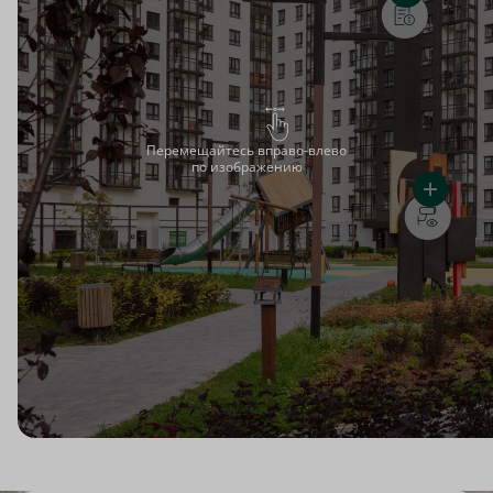
Перемещайтесь вправо-влево
по изображению