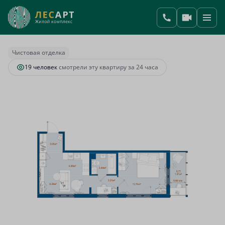
2
1-комнатная
39.25 м
9 072 284 руб.
Ипотека
от 38 070 руб.
Чистовая отделка
19 человек
смотрели эту квартиру за 24 часа