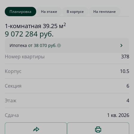
Планировка
На этаже
В корпусе
На генплане
2
1-комнатная 39.25 м
9 072 284 руб.
Ипотека
от 38 070 руб.
Номер квартиры
378
Корпус
10.5
Секция
6
Этаж
4
Сдача
1 кв. 2026