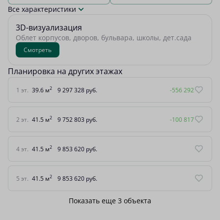
Все характеристики
3D-визуализация
Облет корпусов, дворов, бульвара, школы, дет.сада
Смотреть
Планировка на других этажах
2
1 эт.
39.6 м
9 297 328 руб.
-556 292
2
2 эт.
41.5 м
9 752 803 руб.
-100 817
2
4 эт.
41.5 м
9 853 620 руб.
2
5 эт.
41.5 м
9 853 620 руб.
Показать еще 3 объектa