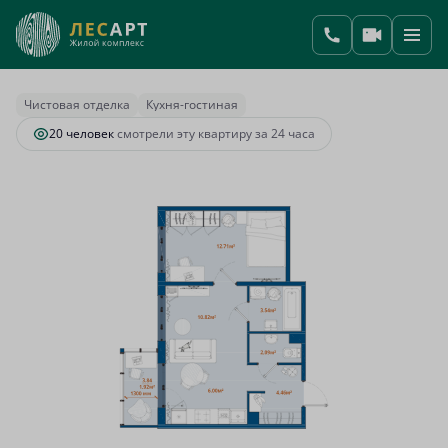
2
1-комнатная
41.54 м
9 853 620 руб.
Ипотека
от 41 349 руб.
Чистовая отделка
Кухня-гостиная
20 человек
смотрели эту квартиру за 24 часа