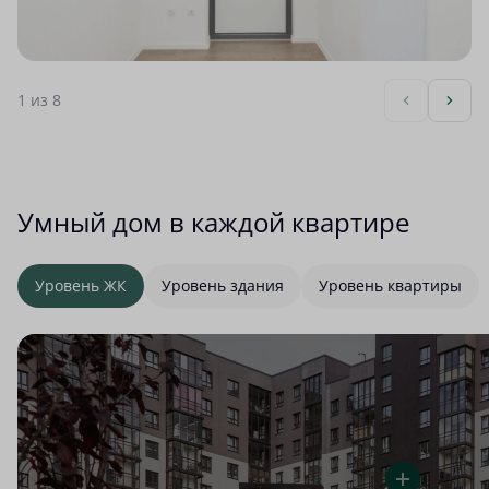
1
из 8
Умный дом в каждой квартире
Уровень ЖК
Уровень здания
Уровень квартиры