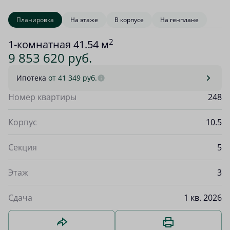
Планировка
На этаже
В корпусе
На генплане
2
1-комнатная 41.54 м
9 853 620 руб.
Ипотека
от 41 349 руб.
Номер квартиры
248
Корпус
10.5
Секция
5
Этаж
3
Сдача
1 кв. 2026