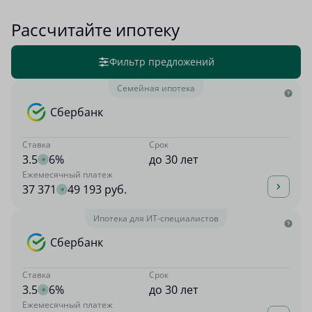
Рассчитайте ипотеку
Фильтр предложений
Семейная ипотека
Сбербанк
Ставка
Срок
3.5
6%
до 30 лет
Ежемесячный платеж
37 371
49 193 руб.
Ипотека для ИТ-специалистов
Сбербанк
Ставка
Срок
3.5
6%
до 30 лет
Ежемесячный платеж