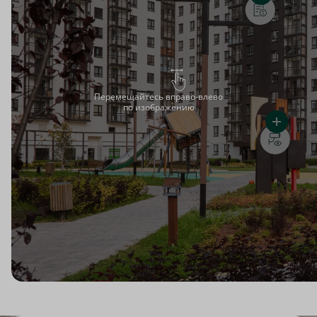
Перемещайтесь вправо-влево
по изображению