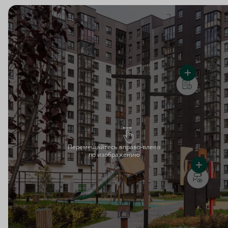
Перемещайтесь вправо-влево
по изображению