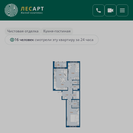
2
2-комнатная
58.9 м
14 258 159 руб.
Ипотека
от 66 482 руб.
Чистовая отделка
Кухня-гостиная
16 человек
смотрели эту квартиру за 24 часа