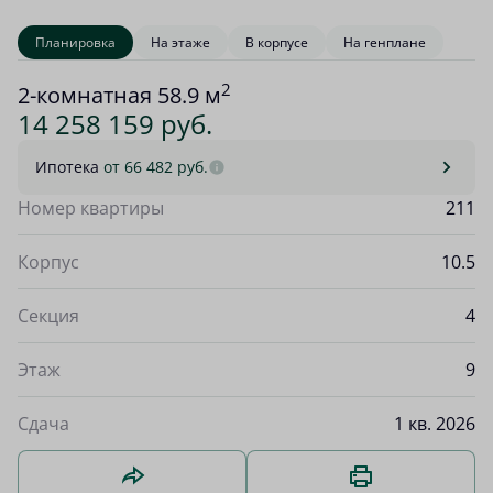
Планировка
На этаже
В корпусе
На генплане
2
2-комнатная 58.9 м
14 258 159 руб.
Ипотека
от 66 482 руб.
Номер квартиры
211
Корпус
10.5
Секция
4
Этаж
9
Сдача
1 кв. 2026