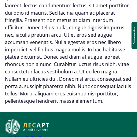
laoreet, lectus condimentum lectus, sit amet porttitor
dui odio id mauris. Sed lacinia quam ac placerat
fringilla. Praesent non metus at diam interdum
efficitur. Donec tellus nulla, congue dignissim purus
nec, iaculis pretium arcu. Ut et eros sed augue
accumsan venenatis. Nulla egestas eros nec libero
imperdiet, vel finibus magna mollis. In hac habitasse
platea dictumst. Donec sed diam at augue laoreet
rhoncus non a nunc. Curabitur luctus risus nibh, vitae
consectetur lacus vestibulum a. Ut eu leo magna.
Nullam eu ultricies dui. Donec nisl arcu, consequat sed
porta a, suscipit pharetra nibh. Nunc consequat iaculis
tellus. Morbi aliquam eros euismod nisi porttitor,
pellentesque hendrerit massa elementum.