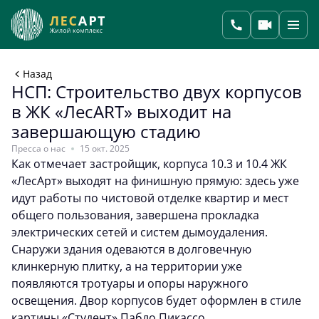
Назад
НСП: Строительство двух корпусов
в ЖК «ЛесART» выходит на
завершающую стадию
Пресса о нас
15 окт. 2025
Как отмечает застройщик, корпуса 10.3 и 10.4 ЖК
«ЛесAрт» выходят на финишную прямую: здесь уже
идут работы по чистовой отделке квартир и мест
общего пользования, завершена прокладка
электрических сетей и систем дымоудаления.
Снаружи здания одеваются в долговечную
клинкерную плитку, а на территории уже
появляются тротуары и опоры наружного
освещения. Двор корпусов будет оформлен в стиле
картины «Студент» Пабло Пикассо.