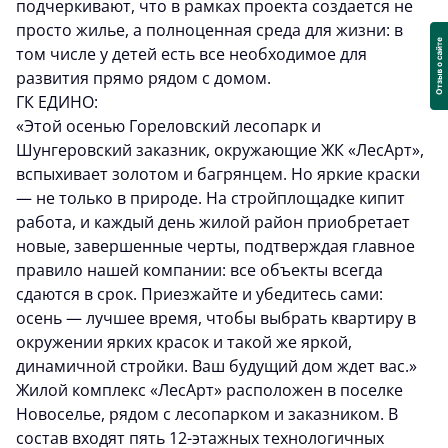
подчеркивают, что в рамках проекта создается не
просто жилье, а полноценная среда для жизни: в
том числе у детей есть все необходимое для
развития прямо рядом с домом.
ГК ЕДИНО:
«Этой осенью Гореловский лесопарк и
Шунгеровский заказник, окружающие ЖК «ЛесAрт»,
вспыхивает золотом и багрянцем. Но яркие краски
— не только в природе. На стройплощадке кипит
работа, и каждый день жилой район приобретает
новые, завершенные черты, подтверждая главное
правило нашей компании: все объекты всегда
сдаются в срок. Приезжайте и убедитесь сами:
осень — лучшее время, чтобы выбрать квартиру в
окружении ярких красок и такой же яркой,
динамичной стройки. Ваш будущий дом ждет вас.»
Жилой комплекс «ЛесAрт» расположен в поселке
Новоселье, рядом с лесопарком и заказником. В
состав входят пять 12-этажных технологичных