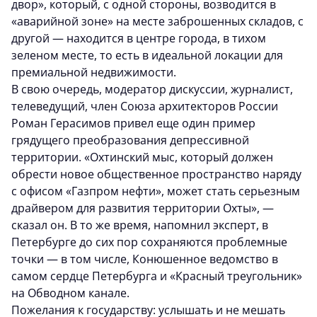
двор», который, с одной стороны, возводится в
«аварийной зоне» на месте заброшенных складов, с
другой — находится в центре города, в тихом
зеленом месте, то есть в идеальной локации для
премиальной недвижимости.
В свою очередь, модератор дискуссии, журналист,
телеведущий, член Союза архитекторов России
Роман Герасимов привел еще один пример
грядущего преобразования депрессивной
территории. «Охтинский мыс, который должен
обрести новое общественное пространство наряду
с офисом «Газпром нефти», может стать серьезным
драйвером для развития территории Охты», —
сказал он. В то же время, напомнил эксперт, в
Петербурге до сих пор сохраняются проблемные
точки — в том числе, Конюшенное ведомство в
самом сердце Петербурга и «Красный треугольник»
на Обводном канале.
Пожелания к государству: услышать и не мешать