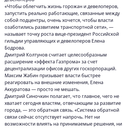
«Чтобы облегчить жизнь горожан и девелоперов,
запустить реально работающие, связанные между
собой подцентры, очень хочется, чтобы власти
озаботились развитием транспортной сети», —
называет точку роста вице-президент Российской
гильдии управляющих и девелоперов Елена
Бодрова.
Дмитрий Колтунов считает целесообразным
расширение «эффекта Газпрома» за счет
децентрализации офисов других госкорпораций.
Максим Жабин призывает власти быстрее
реагировать на внешние изменения, Елена
Аккуратова — просто не мешать.
Дмитрий Синочкин полагает, что главное, чего не
хватает сегодня властям, отвечающим за развитие
города, — это обратная связь. «Система обратной
связи сейчас отсутствует напрочь. Нет ни
возможности влиять на принимаемые решения, ни