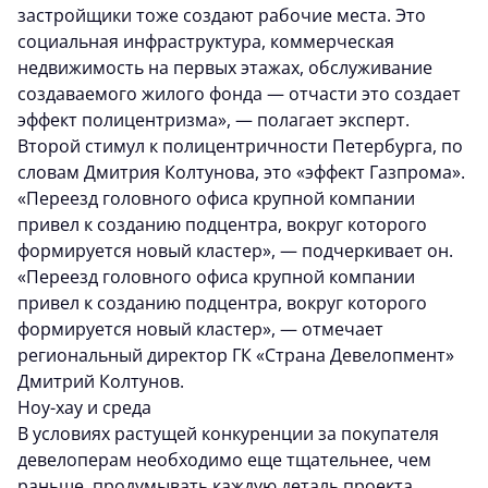
застройщики тоже создают рабочие места. Это
социальная инфраструктура, коммерческая
недвижимость на первых этажах, обслуживание
создаваемого жилого фонда — отчасти это создает
эффект полицентризма», — полагает эксперт.
Второй стимул к полицентричности Петербурга, по
словам Дмитрия Колтунова, это «эффект Газпрома».
«Переезд головного офиса крупной компании
привел к созданию подцентра, вокруг которого
формируется новый кластер», — подчеркивает он.
«Переезд головного офиса крупной компании
привел к созданию подцентра, вокруг которого
формируется новый кластер», — отмечает
региональный директор ГК «Страна Девелопмент»
Дмитрий Колтунов.
Ноу-хау и среда
В условиях растущей конкуренции за покупателя
девелоперам необходимо еще тщательнее, чем
раньше, продумывать каждую деталь проекта.