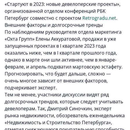
«Стартуют в 2023: новые девелоперские проекты»,
организованной отделом конференций РБК
Петербург совместно с проектом
Retrogradu.net
.
Внешние факторы и долгосрочные тренды
По наблюдениям руководителя отдела маркетинга
«Охта Групп» Елены Аккуратовой, продажи в уже
запущенных проектах в I квартале 2023 года
оказались ниже, чем в I квартале прошлого года,
однако в марте они шли активнее, чем в январе-
феврале, и апрель подхватил мартовскую эстафету.
Прогнозировать, что будет дальше, сложно —
очень многое зависит от внешних факторов,
подчеркивает эксперт.
Тем не менее, участники дискуссии видят ряд
долгосрочных трендов, которые следует учитывать
девелоперам. Так, Дмитрий Синочкин, эксперт
рынка недвижимости, обозреватель еженедельника
«Недвижимость и Строительство Петербурга»,
отметил снижающуюся покупательную способность