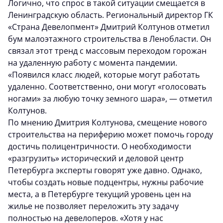
Логично, что спрос в такой ситуации смещается в
Ленинградскую область. Региональный директор ГК
«Страна Девелопмент» Дмитрий Колтунов отметил
бум малоэтажного строительства в Ленобласти. Он
связал этот тренд с массовым переходом горожан
на удаленную работу с момента пандемии.
«Появился класс людей, которые могут работать
удаленно. Соответственно, они могут «голосовать
ногами» за любую точку земного шара», — отметил
Колтунов.
По мнению Дмитрия Колтунова, смещение нового
строительства на периферию может помочь городу
достичь полицентричности. О необходимости
«разгрузить» исторический и деловой центр
Петербурга эксперты говорят уже давно. Однако,
чтобы создать новые подцентры, нужны рабочие
места, а в Петербурге текущий уровень цен на
жилье не позволяет переложить эту задачу
полностью на девелоперов. «Хотя у нас