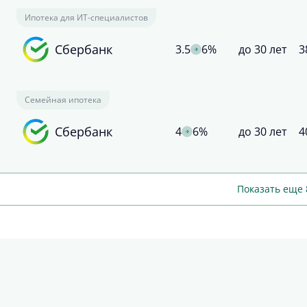
Ипотека для ИТ-специалистов
Сбербанк
3.5
6%
до 30 лет
3
Семейная ипотека
Сбербанк
4
6%
до 30 лет
4
Показать еще 