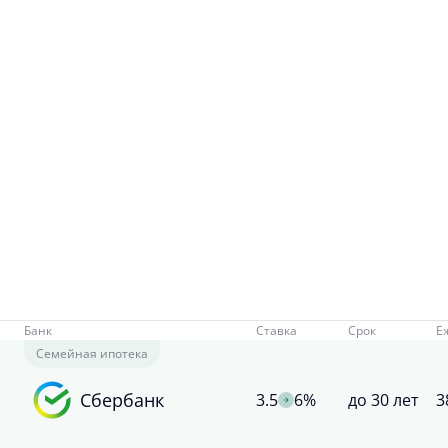
Банк
Ставка
Срок
Е
Семейная ипотека
Сбербанк
3.5
6%
до 30 лет
3