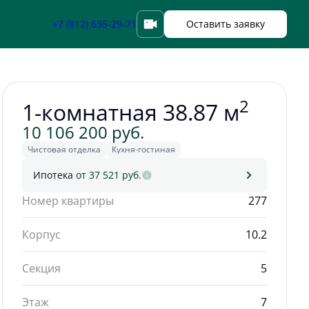
Забронировать
+7 (812) 635-29-71
Оставить заявку
2
1-комнатная 38.87 м
10 106 200 руб.
Чистовая отделка
Кухня-гостиная
Ипотека
от 37 521 руб.
Номер квартиры
277
Корпус
10.2
Секция
5
Этаж
7