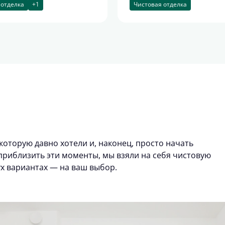
 отделка
+1
Чистовая отделка
которую давно хотели и, наконец, просто начать
риблизить эти моменты, мы взяли на себя чистовую
ух вариантах — на ваш выбор.