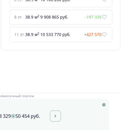
2
8 эт.
38.9 м
9 908 865 руб.
-197 335
2
11 эт.
38.9 м
10 533 770 руб.
+427 570
жемесячный платеж
8 329
50 454 руб.