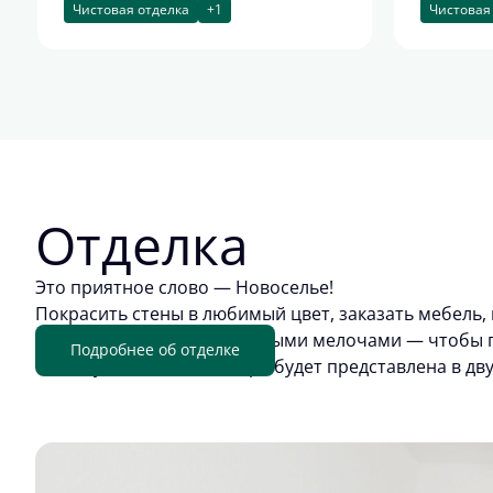
Чистовая отделка
+1
Чистовая
Отделка
Это приятное слово — Новоселье!
Покрасить стены в любимый цвет, заказать мебель, 
обживать квартиру приятными мелочами — чтобы п
Подробнее об отделке
отделку. Цветовая палитра будет представлена в дв