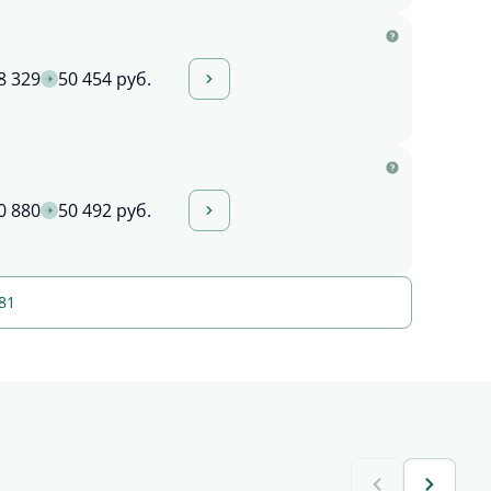
8 329
50 454 руб.
0 880
50 492 руб.
81