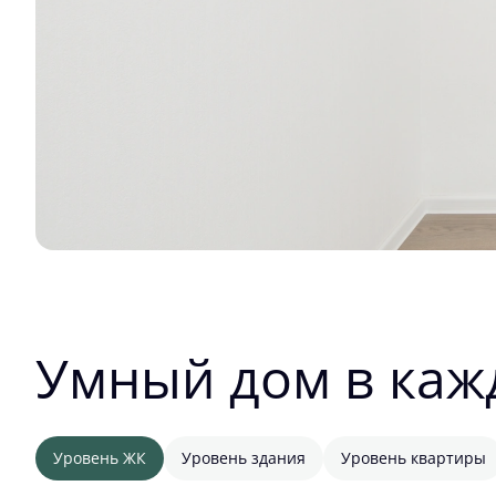
Умный дом в каж
Уровень ЖК
Уровень здания
Уровень квартиры