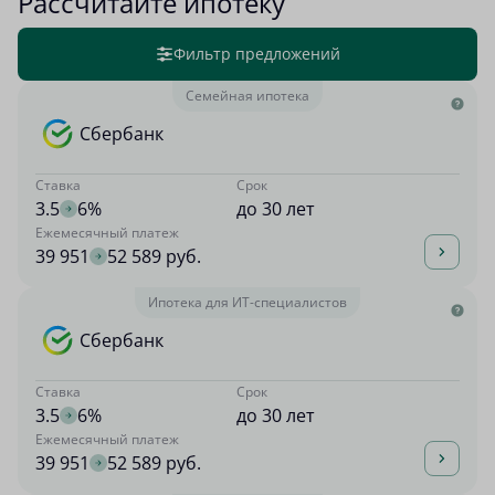
Рассчитайте ипотеку
Фильтр предложений
Семейная ипотека
Сбербанк
Ставка
Срок
3.5
6%
до 30 лет
Ежемесячный платеж
39 951
52 589 руб.
Ипотека для ИТ-специалистов
Сбербанк
Ставка
Срок
3.5
6%
до 30 лет
Ежемесячный платеж
39 951
52 589 руб.