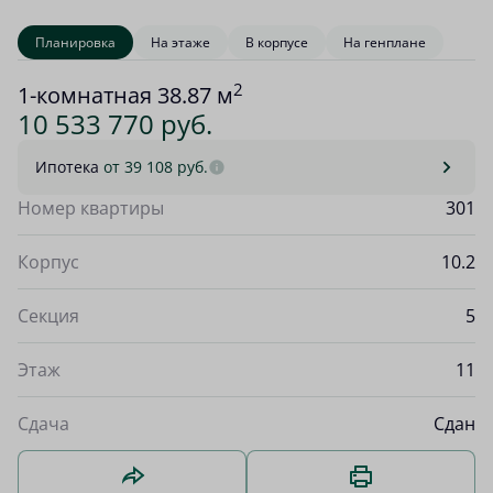
Планировка
На этаже
В корпусе
На генплане
2
1-комнатная 38.87 м
10 533 770 руб.
Ипотека
от 39 108 руб.
Номер квартиры
301
Корпус
10.2
Секция
5
Этаж
11
Сдача
Сдан