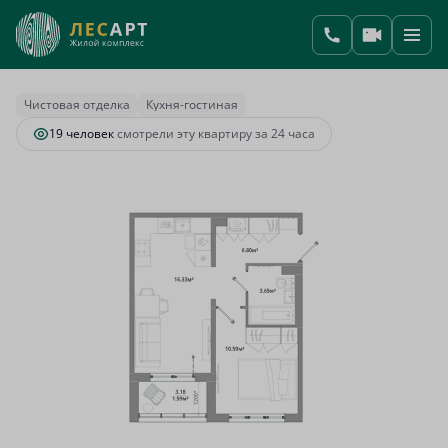
2
1-комнатная
38.87 м
10 533 770 руб.
Ипотека
от 39 108 руб.
Чистовая отделка
Кухня-гостиная
19 человек
смотрели эту квартиру за 24 часа