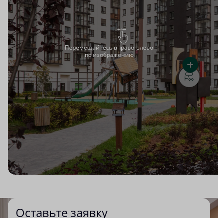
Перемещайтесь вправо-влево
по изображению
Оставьте заявку