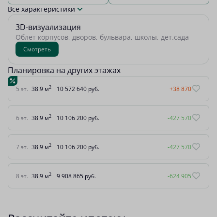
Все характеристики
3D-визуализация
Облет корпусов, дворов, бульвара, школы, дет.сада
Смотреть
Планировка на других этажах
2
5 эт.
38.9 м
10 572 640 руб.
+38 870
2
6 эт.
38.9 м
10 106 200 руб.
-427 570
2
7 эт.
38.9 м
10 106 200 руб.
-427 570
2
8 эт.
38.9 м
9 908 865 руб.
-624 905