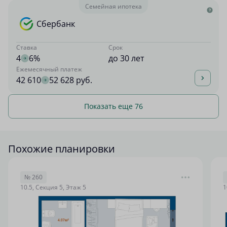
Семейная ипотека
Сбербанк
Ставка
Срок
4
6%
до 30 лет
Ежемесячный платеж
42 610
52 628 руб.
Показать еще 76
Похожие планировки
№ 260
10.5, Секция 5, Этаж 5
1