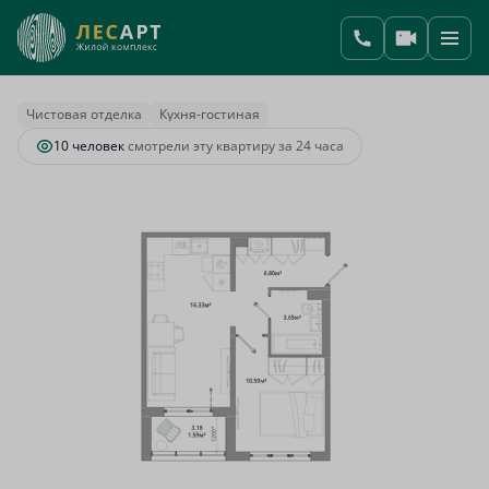
2
1-комнатная
38.87 м
10 494 900 руб.
Ипотека
от 38 964 руб.
Чистовая отделка
Кухня-гостиная
10 человек
смотрели эту квартиру за 24 часа