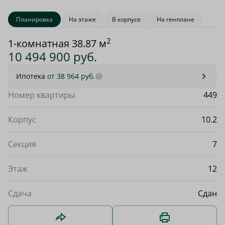
Планировка
На этаже
В корпусе
На генплане
2
1-комнатная 38.87 м
10 494 900 руб.
Ипотека
от 38 964 руб.
Номер квартиры
449
Корпус
10.2
Секция
7
Этаж
12
Сдача
Сдан