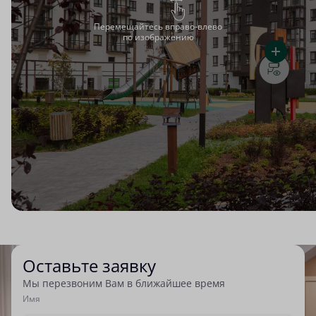
Перемещайтесь вправо-влево
по изображению
Оставьте заявку
Мы перезвоним Вам в ближайшее время
Имя