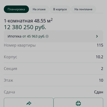
Планировка
На этаже
В корпусе
На генплане
2
1-комнатная 48.55 м
12 380 250 руб.
Ипотека
от 45 963 руб.
Номер квартиры
115
Корпус
10.2
Секция
2
Этаж
10
Сдача
Сдан