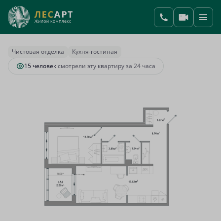
2
1-комнатная
48.55 м
12 380 250 руб.
Ипотека
от 45 963 руб.
Чистовая отделка
Кухня-гостиная
15 человек
смотрели эту квартиру за 24 часа