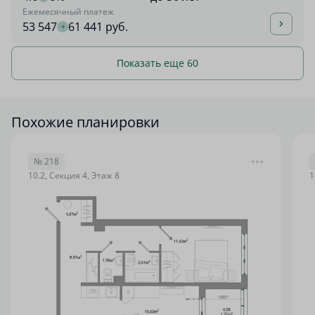
Ежемесячный платеж
53 547
61 441 руб.
Показать еще 60
Похожие планировки
№ 218
10.2, Секция 4, Этаж 8
1