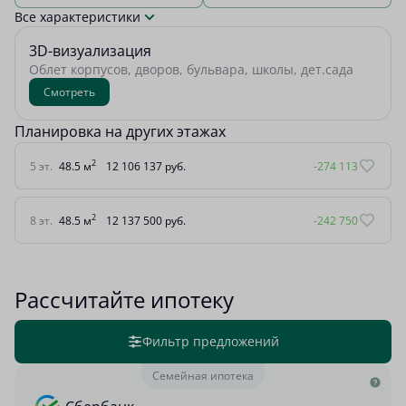
Все характеристики
3D-визуализация
Облет корпусов, дворов, бульвара, школы, дет.сада
Смотреть
Планировка на других этажах
2
5 эт.
48.5 м
12 106 137 руб.
-274 113
2
8 эт.
48.5 м
12 137 500 руб.
-242 750
Рассчитайте ипотеку
Фильтр предложений
Семейная ипотека