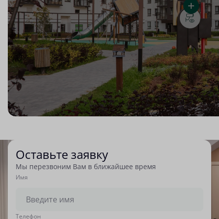
Оставьте заявку
Мы перезвоним Вам в ближайшее время
Имя
Tелефон