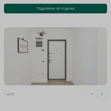
Подробнее об отделке
1
из 8