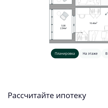
Планировка
На этаже
В
Рассчитайте ипотеку