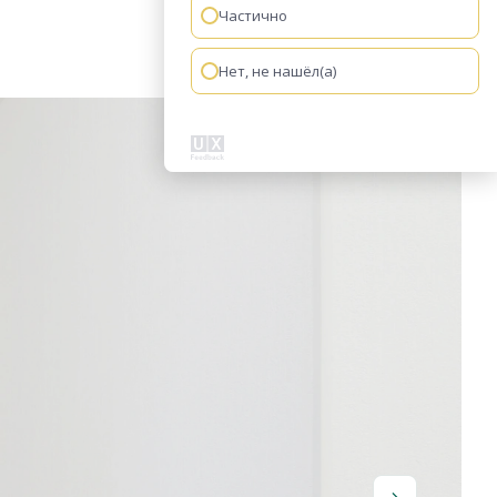
Частично
Нет, не нашёл(а)