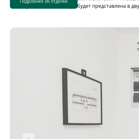
Подробнее об отделке
отделку. Цветовая палитра будет представлена в дв