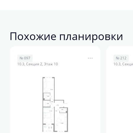
Похожие планировки
№ 097
№ 212
10.3, Секция 2, Этаж 10
10.3, Секци