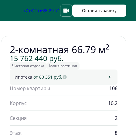
Забронировать
+7 (812) 635-29-71
Оставить заявку
2
2-комнатная 66.79 м
15 762 440 руб.
Чистовая отделка
Кухня-гостиная
Ипотека
от 80 351 руб.
Номер квартиры
106
Корпус
10.2
Секция
2
Этаж
8