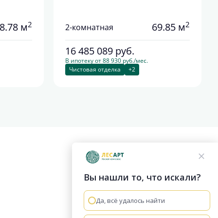
2
2
8.78 м
69.85 м
2-комнатная
16 485 089
руб.
В ипотеку от 88 930 руб./мес.
Чистовая отделка
+2
Вы нашли то, что искали?
Да, всё удалось найти