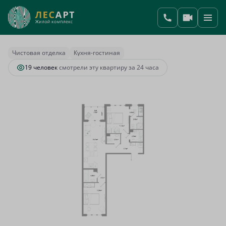
2
2-комнатная
68.7 м
17 326 690 руб.
Ипотека
от 98 805 руб.
Чистовая отделка
Кухня-гостиная
19 человек
смотрели эту квартиру за 24 часа