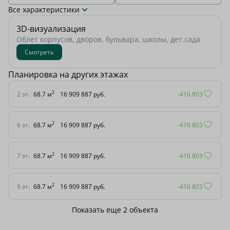
Все характеристики
3D-визуализация
Облет корпусов, дворов, бульвара, школы, дет.сада
Смотреть
Планировка на других этажах
2
2 эт.
68.7 м
16 909 887 руб.
-416 803
2
6 эт.
68.7 м
16 909 887 руб.
-416 803
2
7 эт.
68.7 м
16 909 887 руб.
-416 803
2
9 эт.
68.7 м
16 909 887 руб.
-416 803
Показать еще 2 объектa