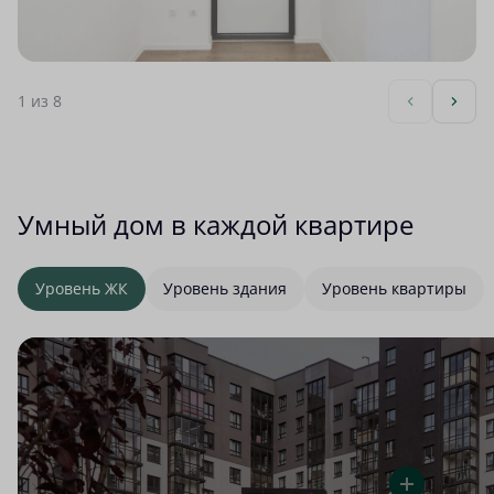
1
из 8
Умный дом в каждой квартире
Уровень ЖК
Уровень здания
Уровень квартиры