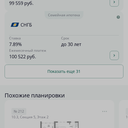
99 559 руб.
Семейная ипотека
СНГБ
Ставка
Срок
7.89%
до 30 лет
Ежемесячный платеж
100 522 руб.
Показать еще 31
Похожие планировки
№ 212
10.3, Секция 5, Этаж 2
1