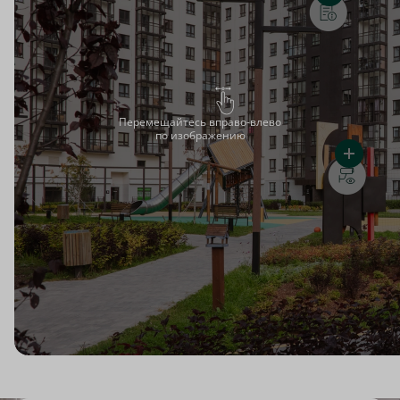
Перемещайтесь вправо-влево
по изображению