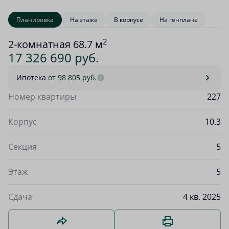
Планировка
На этаже
В корпусе
На генплане
2
2-комнатная 68.7 м
17 326 690 руб.
Ипотека
от 98 805 руб.
Номер квартиры
227
Корпус
10.3
Секция
5
Этаж
5
Сдача
4 кв. 2025