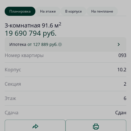
Планировка
На этаже
В корпусе
На генплане
2
3-комнатная 91.6 м
19 690 794 руб.
Ипотека
от 127 889 руб.
Номер квартиры
093
Корпус
10.2
Секция
2
Этаж
6
Сдача
Сдан