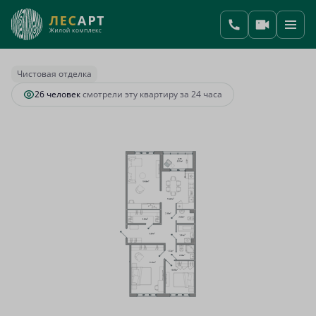
2
3-комнатная
91.6 м
19 690 794 руб.
Ипотека
от 127 889 руб.
Чистовая отделка
26 человек
смотрели эту квартиру за 24 часа