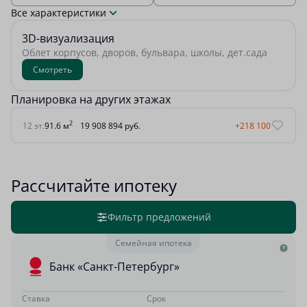
Все характеристики
3D-визуализация
Облет корпусов, дворов, бульвара, школы, дет.сада
Смотреть
Планировка на других этажах
2
12 эт.
91.6 м
19 908 894 руб.
+218 100
Рассчитайте ипотеку
Фильтр предложений
Семейная ипотека
Банк «Санкт-Петербург»
Ставка
Срок