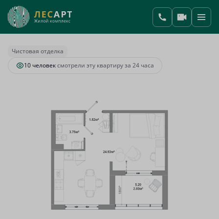
2
Студия
33.1 м
7 480 600 руб.
Ипотека
от 27 773 руб.
Чистовая отделка
10 человек
смотрели эту квартиру за 24 часа