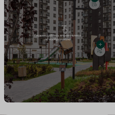
Перемещайтесь вправо-влево
по изображению