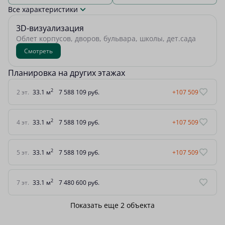
Все характеристики
3D-визуализация
Облет корпусов, дворов, бульвара, школы, дет.сада
Смотреть
Планировка на других этажах
2
2 эт.
33.1 м
7 588 109 руб.
+107 509
2
4 эт.
33.1 м
7 588 109 руб.
+107 509
2
5 эт.
33.1 м
7 588 109 руб.
+107 509
2
7 эт.
33.1 м
7 480 600 руб.
Показать еще 2 объектa