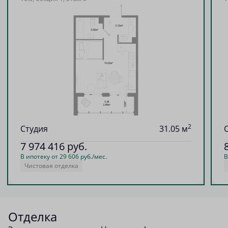
2
Студия
31.05 м
7 974 416
руб.
В ипотеку от 29 606 руб./мес.
В
Чистовая отделка
Отделка