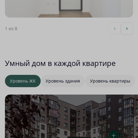
1
из 8
Умный дом в каждой квартире
Уровень ЖК
Уровень здания
Уровень квартиры