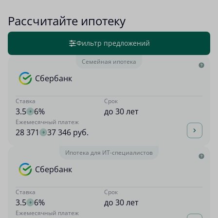
Рассчитайте ипотеку
Фильтр предложений
Семейная ипотека
Сбербанк
Ставка
Срок
3.5
6%
до 30 лет
Ежемесячный платеж
28 371
37 346 руб.
Ипотека для ИТ-специалистов
Сбербанк
Ставка
Срок
3.5
6%
до 30 лет
Ежемесячный платеж