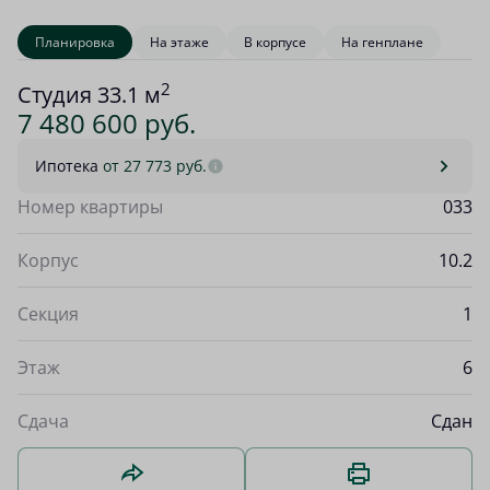
Планировка
На этаже
В корпусе
На генплане
2
Студия 33.1 м
7 480 600 руб.
Ипотека
от 27 773 руб.
Номер квартиры
033
Корпус
10.2
Секция
1
Этаж
6
Сдача
Сдан