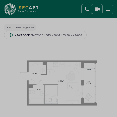
2
Студия
31.07 м
7 003 427 руб.
Ипотека
от 26 001 руб.
Чистовая отделка
17 человек
смотрели эту квартиру за 24 часа