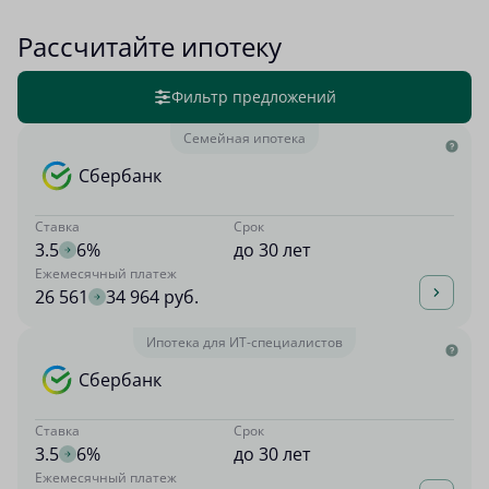
Рассчитайте ипотеку
Фильтр предложений
Семейная ипотека
Сбербанк
Ставка
Срок
3.5
6%
до 30 лет
Ежемесячный платеж
26 561
34 964 руб.
Ипотека для ИТ-специалистов
Сбербанк
Ставка
Срок
3.5
6%
до 30 лет
Ежемесячный платеж