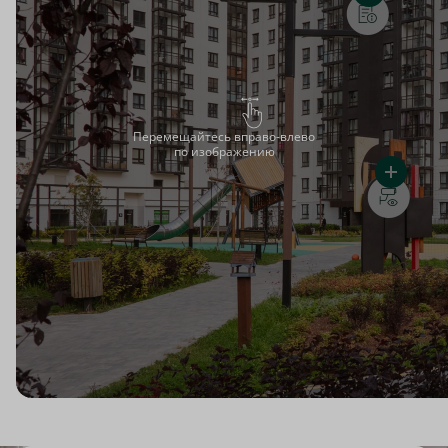
Перемещайтесь вправо-влево
по изображению