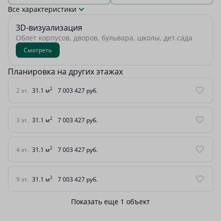
Все характеристики
3D-визуализация
Облет корпусов, дворов, бульвара, школы, дет.сада
Смотреть
Планировка на других этажах
2
2 эт.
31.1 м
7 003 427 руб.
2
3 эт.
31.1 м
7 003 427 руб.
2
4 эт.
31.1 м
7 003 427 руб.
2
9 эт.
31.1 м
7 003 427 руб.
Показать еще 1 объект