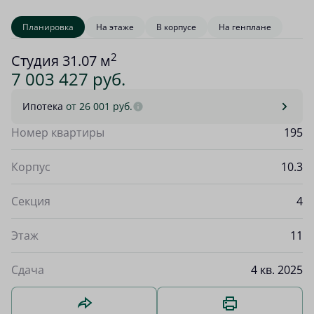
Планировка
На этаже
В корпусе
На генплане
2
Студия 31.07 м
7 003 427 руб.
Ипотека
от 26 001 руб.
Номер квартиры
195
Корпус
10.3
Секция
4
Этаж
11
Сдача
4 кв. 2025