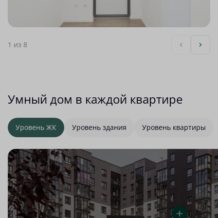
1
из 8
Умный дом в каждой квартире
Уровень ЖК
Уровень здания
Уровень квартиры