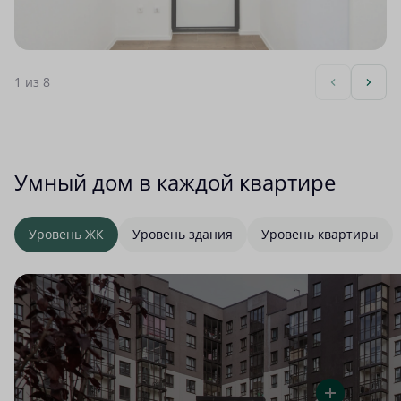
1
из 8
Умный дом в каждой квартире
Уровень ЖК
Уровень здания
Уровень квартиры