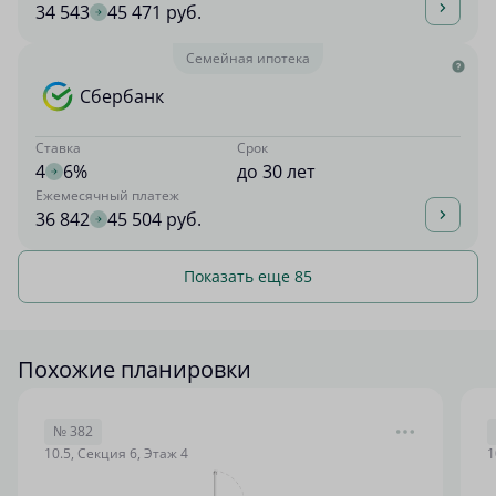
34 543
45 471 руб.
Семейная ипотека
Сбербанк
Ставка
Срок
4
6%
до 30 лет
Ежемесячный платеж
36 842
45 504 руб.
Показать еще 85
Похожие планировки
№ 382
10.5, Секция 6, Этаж 4
1