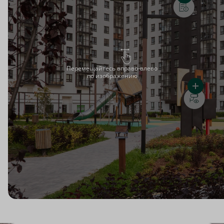
Перемещайтесь вправо-влево
по изображению