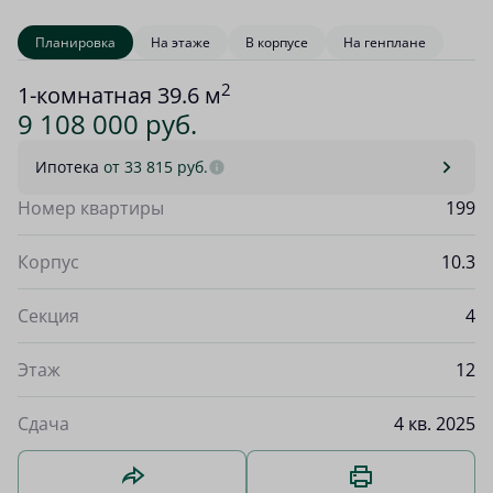
Планировка
На этаже
В корпусе
На генплане
2
1-комнатная 39.6 м
9 108 000 руб.
Ипотека
от 33 815 руб.
Номер квартиры
199
Корпус
10.3
Секция
4
Этаж
12
Сдача
4 кв. 2025