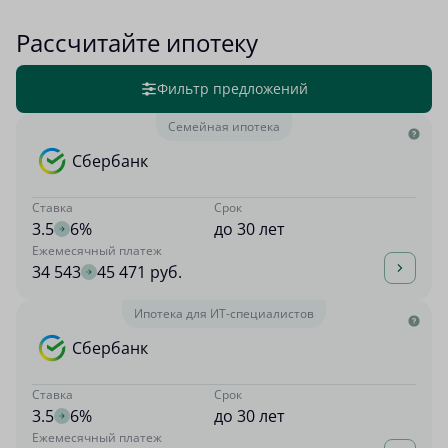
Рассчитайте ипотеку
Фильтр предложений
Семейная ипотека
Сбербанк
Ставка
Срок
3.5
6%
до 30 лет
Ежемесячный платеж
34 543
45 471 руб.
Ипотека для ИТ-специалистов
Сбербанк
Ставка
Срок
3.5
6%
до 30 лет
Ежемесячный платеж