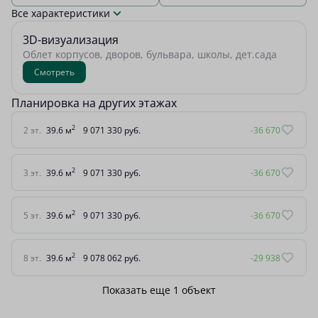
Все характеристики
3D-визуализация
Облет корпусов, дворов, бульвара, школы, дет.сада
Смотреть
Планировка на других этажах
2
2 эт.
39.6 м
9 071 330 руб.
-36 670
2
3 эт.
39.6 м
9 071 330 руб.
-36 670
2
5 эт.
39.6 м
9 071 330 руб.
-36 670
2
8 эт.
39.6 м
9 078 062 руб.
-29 938
Показать еще 1 объект