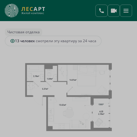
2
1-комнатная
39.6 м
9 108 000 руб.
Ипотека
от 33 815 руб.
Чистовая отделка
13 человек
смотрели эту квартиру за 24 часа