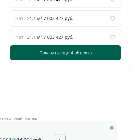
2
3 эт.
31.1 м
7 003 427 руб.
2
4 эт.
31.1 м
7 003 427 руб.
Показать еще 4 объектa
жемесячный платеж