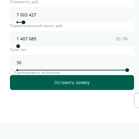
Стоимость, руб.
Первоначальный взнос, руб.
20.1%
Срок, лет
Группировать по банкам
Оставить заявку