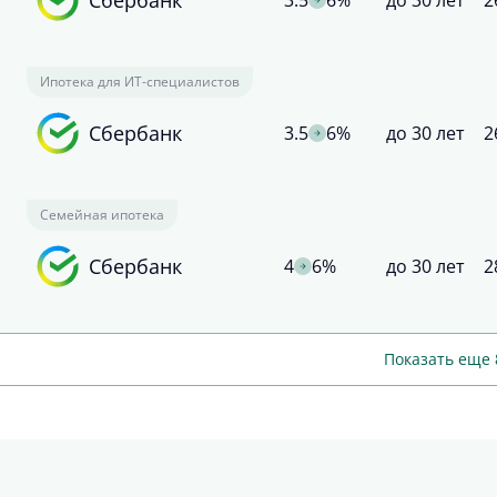
3.5
6%
до 30 лет
2
Ипотека для ИТ-специалистов
Сбербанк
3.5
6%
до 30 лет
2
Семейная ипотека
Сбербанк
4
6%
до 30 лет
2
Показать еще 