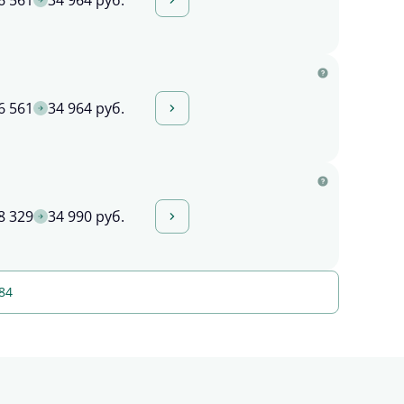
6 561
34 964 руб.
6 561
34 964 руб.
8 329
34 990 руб.
84