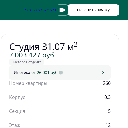
Забронировать
+7 (812) 635-29-71
Оставить заявку
2
Студия 31.07 м
7 003 427 руб.
Чистовая отделка
Ипотека
от 26 001 руб.
Номер квартиры
260
Корпус
10.3
Секция
5
Этаж
12