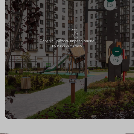
Перемещайтесь вправо-влево
по изображению