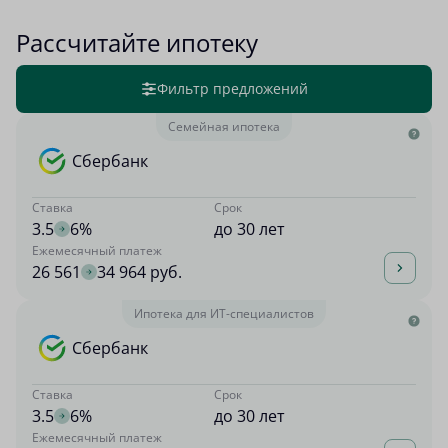
Рассчитайте ипотеку
Фильтр предложений
Семейная ипотека
Сбербанк
Ставка
Срок
3.5
6%
до 30 лет
Ежемесячный платеж
26 561
34 964 руб.
Ипотека для ИТ-специалистов
Сбербанк
Ставка
Срок
3.5
6%
до 30 лет
Ежемесячный платеж