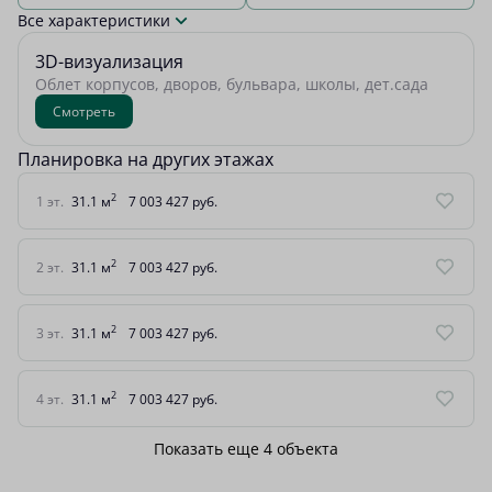
Все характеристики
3D-визуализация
Облет корпусов, дворов, бульвара, школы, дет.сада
Смотреть
Планировка на других этажах
2
1 эт.
31.1 м
7 003 427 руб.
2
2 эт.
31.1 м
7 003 427 руб.
2
3 эт.
31.1 м
7 003 427 руб.
2
4 эт.
31.1 м
7 003 427 руб.
Показать еще 4 объектa