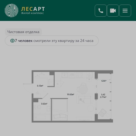
2
Студия
31.07 м
7 003 427 руб.
Ипотека
от 26 001 руб.
Чистовая отделка
7 человек
смотрели эту квартиру за 24 часа