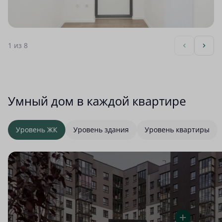
1
из 8
Умный дом в каждой квартире
Уровень ЖК
Уровень здания
Уровень квартиры