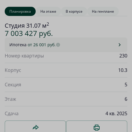
Планировка
На этаже
В корпусе
На генплане
2
Студия 31.07 м
7 003 427 руб.
Ипотека
от 26 001 руб.
Номер квартиры
230
Корпус
10.3
Секция
5
Этаж
6
Сдача
4 кв. 2025