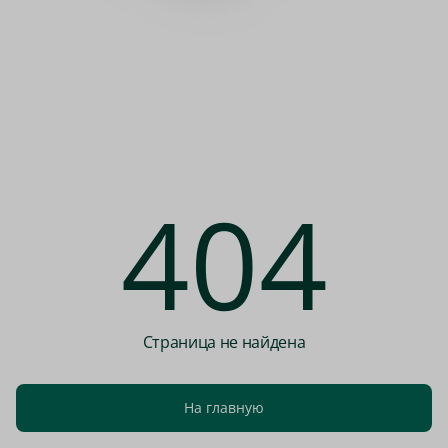
404
Страница не найдена
На главную