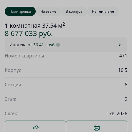
Планировка
На этаже
В корпусе
На генплане
2
1-комнатная 37.54 м
8 677 033 руб.
Ипотека
от 36 411 руб.
Номер квартиры
471
Корпус
10.5
Секция
6
Этаж
9
Сдача
1 кв. 2026