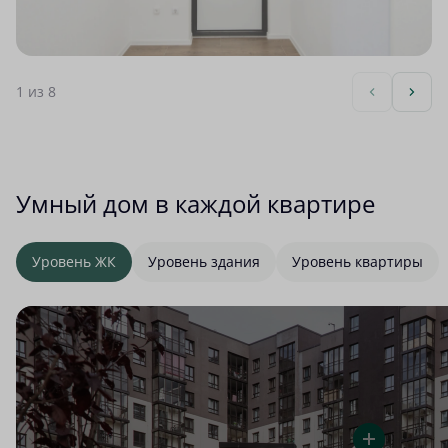
1
из 8
Умный дом в каждой квартире
Уровень ЖК
Уровень здания
Уровень квартиры