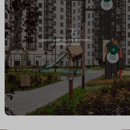
Перемещайтесь вправо-влево
по изображению