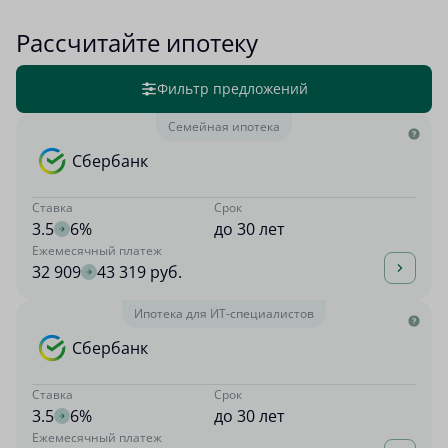
Рассчитайте ипотеку
Фильтр предложений
Семейная ипотека
Сбербанк
Ставка
Срок
3.5
6%
до 30 лет
Ежемесячный платеж
32 909
43 319 руб.
Ипотека для ИТ-специалистов
Сбербанк
Ставка
Срок
3.5
6%
до 30 лет
Ежемесячный платеж