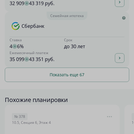
32 909
43 319 руб.
Семейная ипотека
Сбербанк
Ставка
Срок
4
6%
до 30 лет
Ежемесячный платеж
35 099
43 351 руб.
Показать еще 67
Похожие планировки
№ 378
10.5, Секция 6, Этаж 4
1