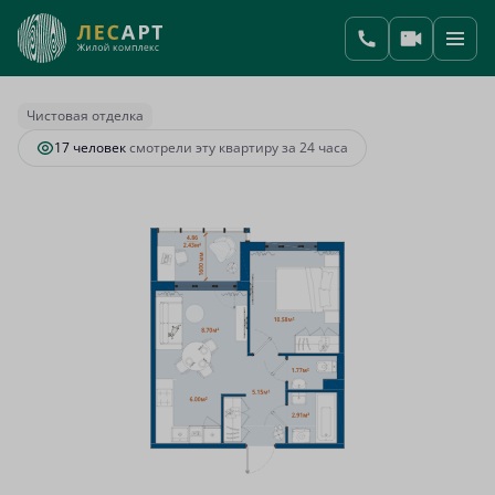
2
1-комнатная
37.54 м
8 677 033 руб.
Ипотека
от 36 411 руб.
Чистовая отделка
17 человек
смотрели эту квартиру за 24 часа