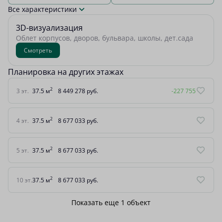
Все характеристики
3D-визуализация
Облет корпусов, дворов, бульвара, школы, дет.сада
Смотреть
Планировка на других этажах
2
3 эт.
37.5 м
8 449 278 руб.
-227 755
2
4 эт.
37.5 м
8 677 033 руб.
2
5 эт.
37.5 м
8 677 033 руб.
2
10 эт.
37.5 м
8 677 033 руб.
Показать еще 1 объект