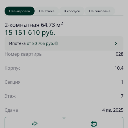
Планировка
На этаже
В корпусе
На генплане
2
2-комнатная 64.73 м
15 151 610 руб.
Ипотека
от 80 705 руб.
Номер квартиры
028
Корпус
10.4
Секция
1
Этаж
7
Сдача
4 кв. 2025