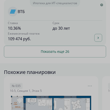
Ипотека для ИТ-специалистов
ВТБ
Ставка
Срок
10.36%
до 30 лет
Ежемесячный платеж
109 474 руб.
Показать еще 26
Похожие планировки
№ 035
10.5, Секция 1, Этаж 5
1