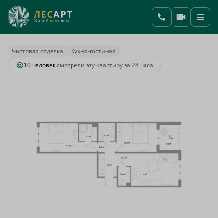
2
2-комнатная
64.73 м
15 151 610 руб.
Ипотека
от 80 705 руб.
Чистовая отделка
Кухня-гостиная
10 человек
смотрели эту квартиру за 24 часа