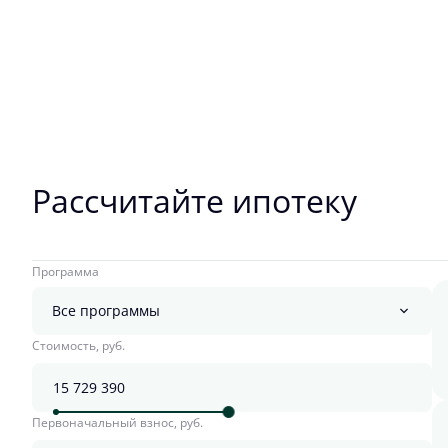
Рассчитайте ипотеку
Программа
Все программы
Стоимость, руб.
Первоначальный взнос, руб.