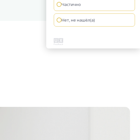
Частично
Нет, не нашёл(а)