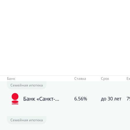
Банк
Ставка
Срок
Е
Семейная ипотека
Банк «Санкт-
6.56%
до 30 лет
7
Петербург»
Семейная ипотека