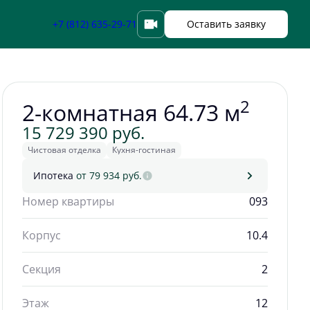
Забронировать
+7 (812) 635-29-71
Оставить заявку
2
2-комнатная 64.73 м
15 729 390 руб.
Чистовая отделка
Кухня-гостиная
Ипотека
от 79 934 руб.
Номер квартиры
093
Корпус
10.4
Секция
2
Этаж
12