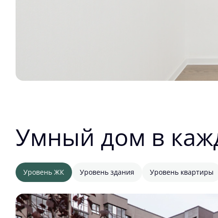
Умный дом в каж
Уровень ЖК
Уровень здания
Уровень квартиры