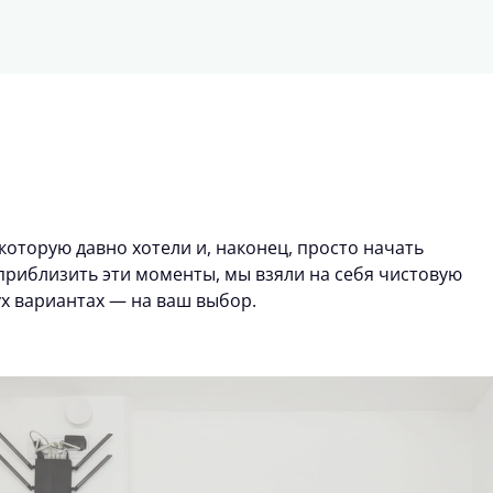
которую давно хотели и, наконец, просто начать
риблизить эти моменты, мы взяли на себя чистовую
ух вариантах — на ваш выбор.