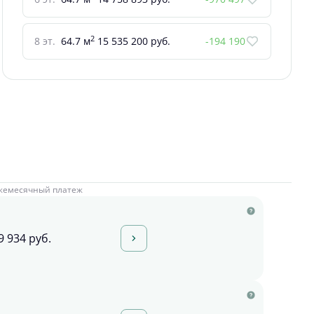
2
8 эт.
64.7 м
15 535 200 руб.
-194 190
жемесячный платеж
9 934 руб.