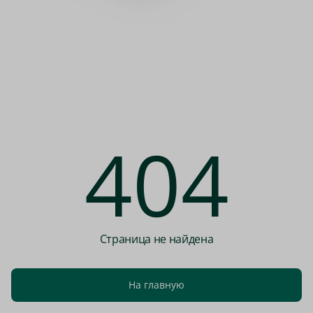
404
Страница не найдена
На главную