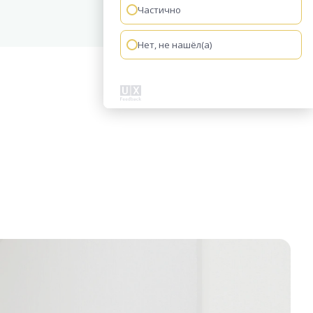
Частично
Нет, не нашёл(а)