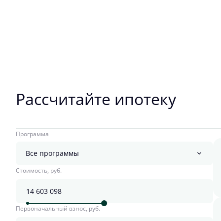
Рассчитайте ипотеку
Программа
Все программы
Стоимость, руб.
Первоначальный взнос, руб.