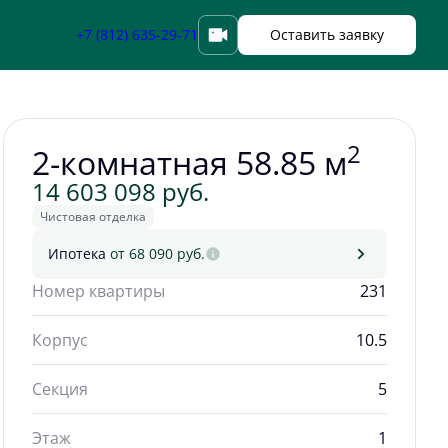
Забронировать
+7 (812) 635-29-71
Оставить заявку
2
2-комнатная 58.85 м
14 603 098 руб.
Чистовая отделка
Ипотека
от 68 090 руб.
Номер квартиры
231
Корпус
10.5
Секция
5
Этаж
1