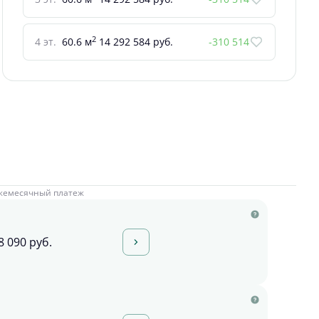
2
4 эт.
60.6 м
14 292 584 руб.
-310 514
жемесячный платеж
8 090 руб.