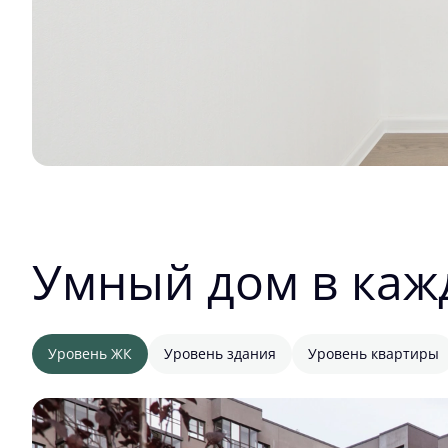
Умный дом в каж
Уровень ЖК
Уровень здания
Уровень квартиры