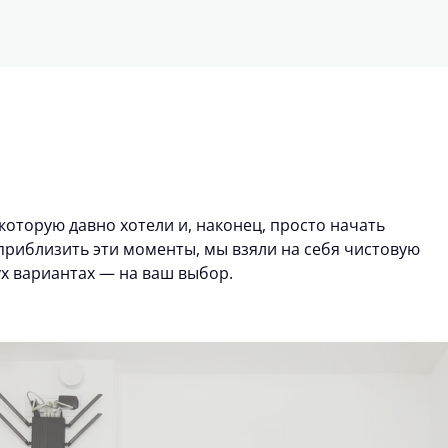
которую давно хотели и, наконец, просто начать
риблизить эти моменты, мы взяли на себя чистовую
ух вариантах — на ваш выбор.