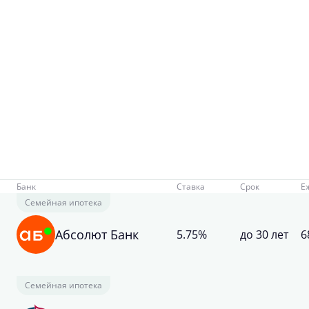
Банк
Ставка
Срок
Е
Семейная ипотека
Абсолют Банк
5.75%
до 30 лет
6
Семейная ипотека