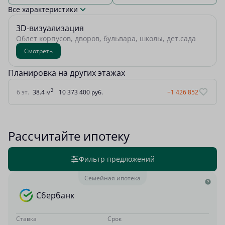
Все характеристики
3D-визуализация
Облет корпусов, дворов, бульвара, школы, дет.сада
Смотреть
Планировка на других этажах
2
6 эт.
38.4 м
10 373 400 руб.
+1 426 852
Рассчитайте ипотеку
Фильтр предложений
Семейная ипотека
Сбербанк
Ставка
Срок