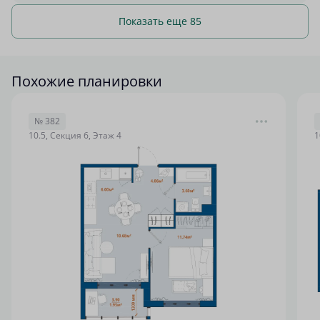
Показать еще 85
Похожие планировки
№ 382
10.5, Секция 6, Этаж 4
1