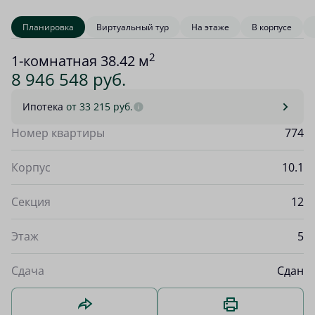
Планировка
Виртуальный тур
На этаже
В корпусе
2
1-комнатная 38.42 м
8 946 548 руб.
Ипотека
от 33 215 руб.
Номер квартиры
774
Корпус
10.1
Секция
12
Этаж
5
Сдача
Сдан