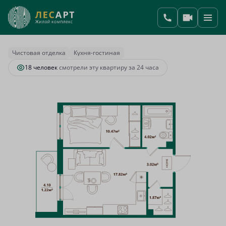
2
1-комнатная
38.42 м
8 946 548 руб.
Ипотека
от 33 215 руб.
Чистовая отделка
Кухня-гостиная
18 человек
смотрели эту квартиру за 24 часа