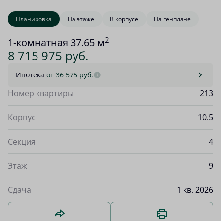
Планировка
На этаже
В корпусе
На генплане
2
1-комнатная 37.65 м
8 715 975 руб.
Ипотека
от 36 575 руб.
Номер квартиры
213
Корпус
10.5
Секция
4
Этаж
9
Сдача
1 кв. 2026