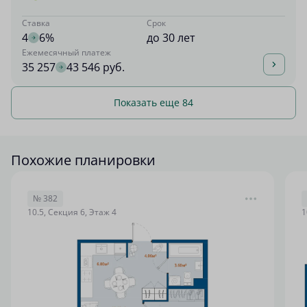
Ставка
Срок
4
6%
до 30 лет
Ежемесячный платеж
35 257
43 546 руб.
Показать еще 84
Похожие планировки
№ 382
10.5, Секция 6, Этаж 4
1