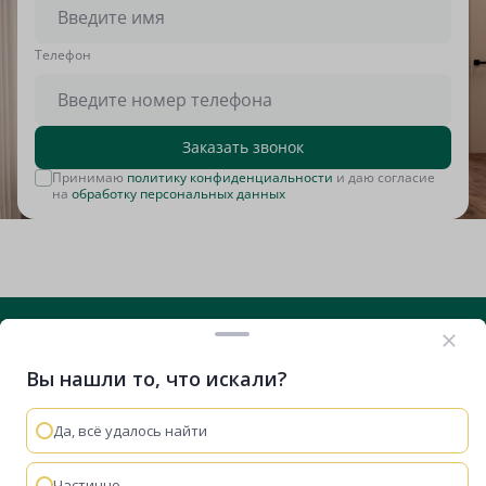
Tелефон
Заказать звонок
Принимаю
политику конфиденциальности
и даю согласие
на
обработку персональных данных
Вы нашли то, что искали?
+7 (812) 635-29-71
Вконтакте
Telegram
RuTube
VK Видео
Дзен
Да, всё удалось найти
Остались вопросы?
Мы используем cookie-файлы, чтобы сайт работал
быстрее и удобнее.
Политика конфиденциальности
Частично