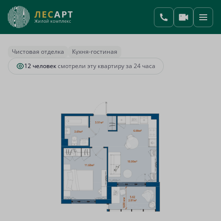
2
1-комнатная
37.65 м
8 715 975 руб.
Ипотека
от 36 575 руб.
Чистовая отделка
Кухня-гостиная
12 человек
смотрели эту квартиру за 24 часа