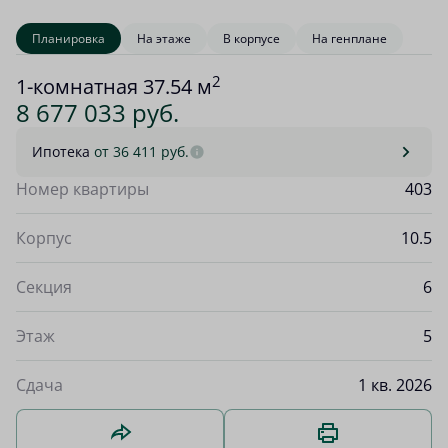
Планировка
На этаже
В корпусе
На генплане
2
1-комнатная 37.54 м
8 677 033 руб.
Ипотека
от 36 411 руб.
Номер квартиры
403
Корпус
10.5
Секция
6
Этаж
5
Сдача
1 кв. 2026