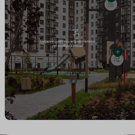
Перемещайтесь вправо-влево
по изображению