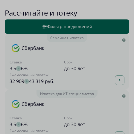
Рассчитайте ипотеку
Фильтр предложений
Семейная ипотека
Сбербанк
Ставка
Срок
3.5
6%
до 30 лет
Ежемесячный платеж
32 909
43 319 руб.
Ипотека для ИТ-специалистов
Сбербанк
Ставка
Срок
3.5
6%
до 30 лет
Ежемесячный платеж