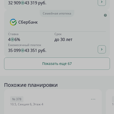
32 909
43 319 руб.
Семейная ипотека
Сбербанк
Ставка
Срок
4
6%
до 30 лет
Ежемесячный платеж
35 099
43 351 руб.
Показать еще 67
Похожие планировки
№ 378
10.5, Секция 6, Этаж 4
1