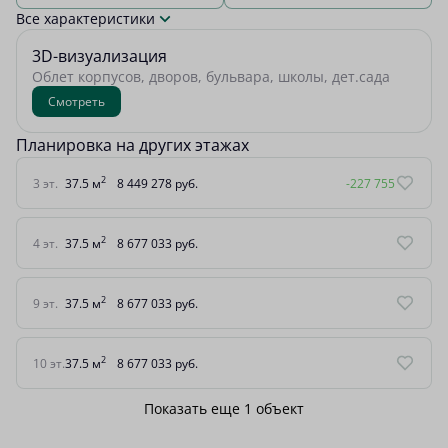
Все характеристики
3D-визуализация
Облет корпусов, дворов, бульвара, школы, дет.сада
Смотреть
Планировка на других этажах
2
3 эт.
37.5 м
8 449 278 руб.
-227 755
2
4 эт.
37.5 м
8 677 033 руб.
2
9 эт.
37.5 м
8 677 033 руб.
2
10 эт.
37.5 м
8 677 033 руб.
Показать еще 1 объект