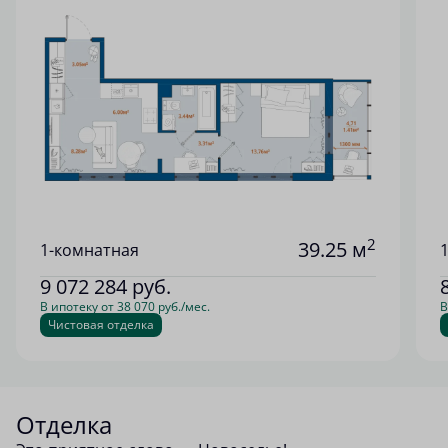
2
39.25 м
1-комнатная
9 072 284
руб.
В ипотеку от 38 070 руб./мес.
В
Чистовая отделка
Отделка