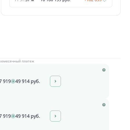
жемесячный платеж
7 919
49 914 руб.
7 919
49 914 руб.