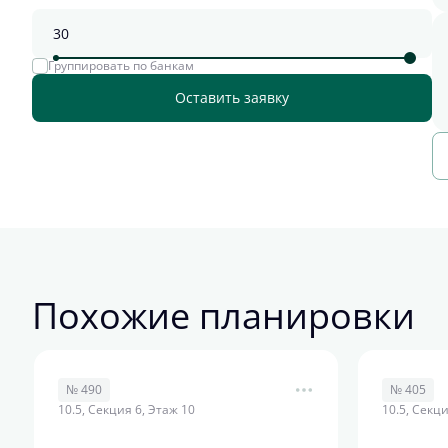
Группировать по банкам
Оставить заявку
Похожие планировки
№ 490
№ 405
10.5, Секция 6, Этаж 10
10.5, Секци