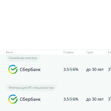
Банк
Ставка
Срок
Е
Семейная ипотека
Сбербанк
3.5
6%
до 30 лет
3
Ипотека для ИТ-специалистов
Сбербанк
3.5
6%
до 30 лет
3