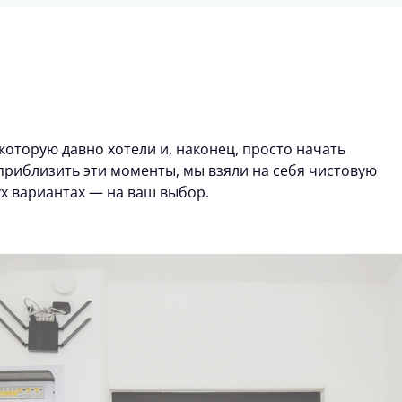
которую давно хотели и, наконец, просто начать
риблизить эти моменты, мы взяли на себя чистовую
ух вариантах — на ваш выбор.