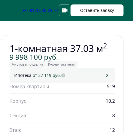
Забронировать
+7 (812) 635-29-71
Оставить заявку
2
1-комнатная 37.03 м
9 998 100 руб.
Чистовая отделка
Кухня-гостиная
Ипотека
от 37 119 руб.
Номер квартиры
519
Корпус
10.2
Секция
8
Этаж
12