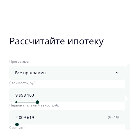
Рассчитайте ипотеку
Программа
Все программы
Стоимость, руб.
Первоначальный взнос, руб.
20.1%
Срок, лет