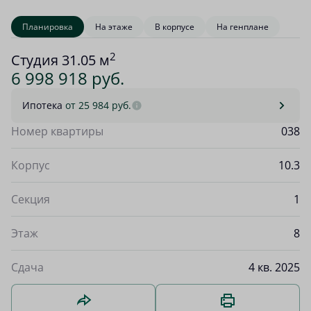
Планировка
На этаже
В корпусе
На генплане
2
Студия 31.05 м
6 998 918 руб.
Ипотека
от 25 984 руб.
Номер квартиры
038
Корпус
10.3
Секция
1
Этаж
8
Сдача
4 кв. 2025