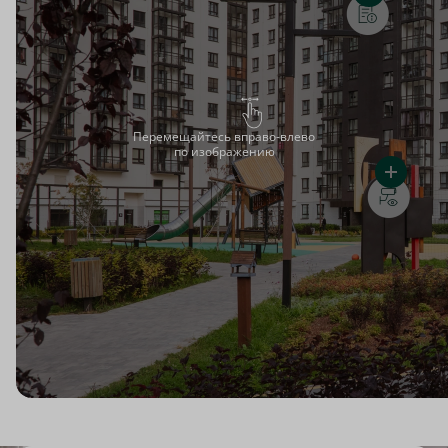
Перемещайтесь вправо-влево
по изображению