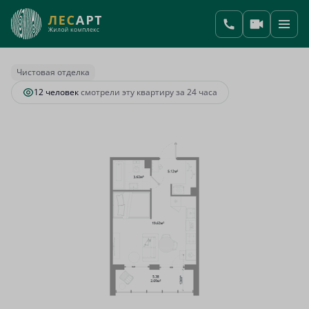
2
Студия
31.05 м
6 998 918 руб.
Ипотека
от 25 984 руб.
Чистовая отделка
12 человек
смотрели эту квартиру за 24 часа