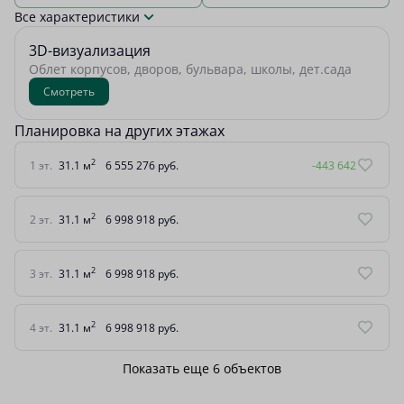
Все характеристики
3D-визуализация
Облет корпусов, дворов, бульвара, школы, дет.сада
Смотреть
Планировка на других этажах
2
1 эт.
31.1 м
6 555 276 руб.
-443 642
2
2 эт.
31.1 м
6 998 918 руб.
2
3 эт.
31.1 м
6 998 918 руб.
2
4 эт.
31.1 м
6 998 918 руб.
Показать еще 6 объектов