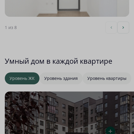
1
из 8
Умный дом в каждой квартире
Уровень ЖК
Уровень здания
Уровень квартиры