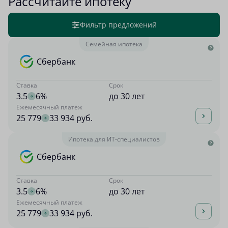
Рассчитайте ипотеку
Фильтр предложений
Семейная ипотека
Сбербанк
Ставка
Срок
3.5
6%
до 30 лет
Ежемесячный платеж
25 779
33 934 руб.
Ипотека для ИТ-специалистов
Сбербанк
Ставка
Срок
3.5
6%
до 30 лет
Ежемесячный платеж
25 779
33 934 руб.