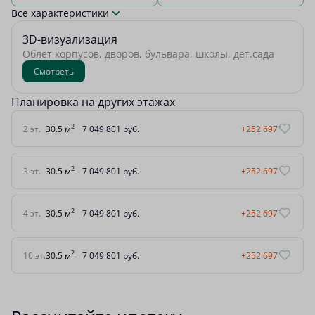
Все характеристики
3D-визуализация
Облет корпусов, дворов, бульвара, школы, дет.сада
Смотреть
Планировка на других этажах
2
2 эт.
30.5 м
7 049 801 руб.
+252 697
2
3 эт.
30.5 м
7 049 801 руб.
+252 697
2
4 эт.
30.5 м
7 049 801 руб.
+252 697
2
10 эт.
30.5 м
7 049 801 руб.
+252 697