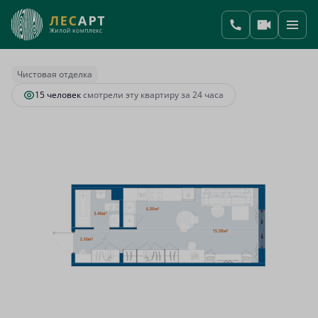
2
1-комнатная
27.94 м
6 797 104 руб.
Ипотека
от 28 522 руб.
Чистовая отделка
15 человек
смотрели эту квартиру за 24 часа