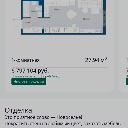
2
27.94 м
1-комнатная
6 797 104
руб.
В ипотеку от 28 522 руб./мес.
В
Чистовая отделка
Отделка
Это приятное слово — Новоселье!
Покрасить стены в любимый цвет, заказать мебель,