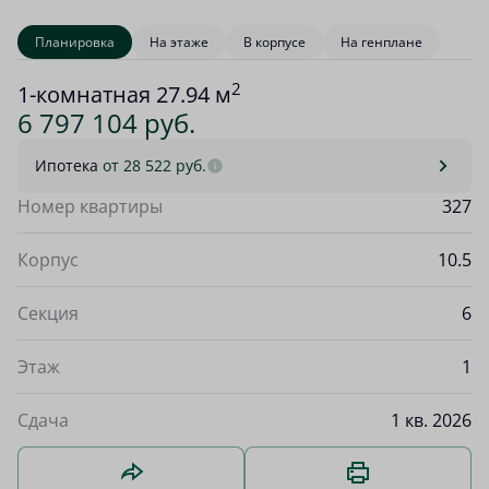
Планировка
На этаже
В корпусе
На генплане
2
1-комнатная 27.94 м
6 797 104 руб.
Ипотека
от 28 522 руб.
Номер квартиры
327
Корпус
10.5
Секция
6
Этаж
1
Сдача
1 кв. 2026