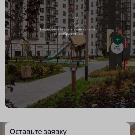
Перемещайтесь вправо-влево
по изображению
Оставьте заявку