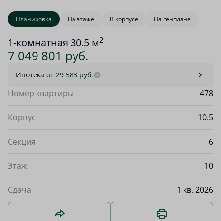
Планировка
На этаже
В корпусе
На генплане
2
1-комнатная 30.5 м
7 049 801 руб.
Ипотека
от 29 583 руб.
Номер квартиры
478
Корпус
10.5
Секция
6
Этаж
10
Сдача
1 кв. 2026