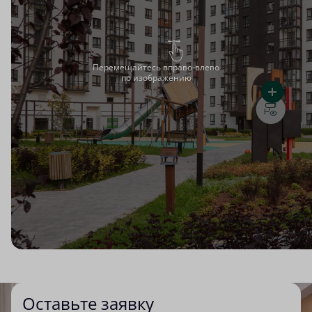
Перемещайтесь вправо-влево
по изображению
Оставьте заявку