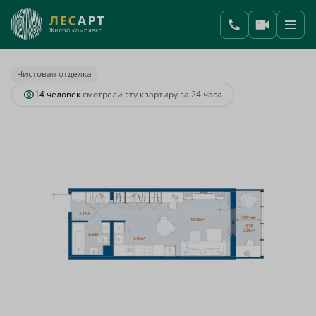
2
1-комнатная
30.5 м
7 049 801 руб.
Ипотека
от 29 583 руб.
Чистовая отделка
14 человек
смотрели эту квартиру за 24 часа