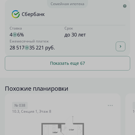
Семейная ипотека
Сбербанк
Ставка
Срок
4
6%
до 30 лет
Ежемесячный платеж
28 517
35 221 руб.
Показать еще 67
Похожие планировки
№ 038
10.3, Секция 1, Этаж 8
1