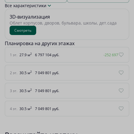
Все характеристики
3D-визуализация
Облет корпусов, дворов, бульвара, школы, дет.сада
Смотреть
Планировка на других этажах
2
1 эт.
27.9 м
6 797 104 руб.
-252 697
2
2 эт.
30.5 м
7 049 801 руб.
2
3 эт.
30.5 м
7 049 801 руб.
2
4 эт.
30.5 м
7 049 801 руб.