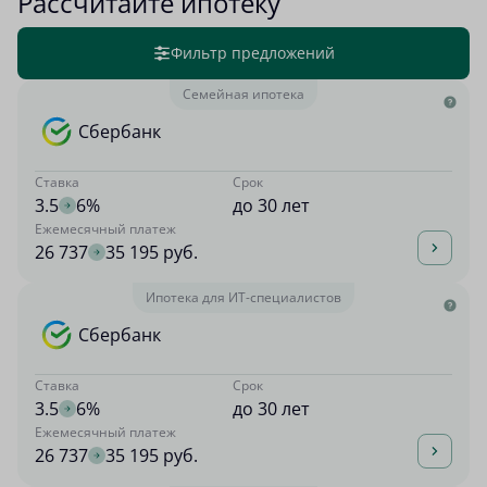
Рассчитайте ипотеку
Фильтр предложений
Семейная ипотека
Сбербанк
Ставка
Срок
3.5
6%
до 30 лет
Ежемесячный платеж
26 737
35 195 руб.
Ипотека для ИТ-специалистов
Сбербанк
Ставка
Срок
3.5
6%
до 30 лет
Ежемесячный платеж
26 737
35 195 руб.