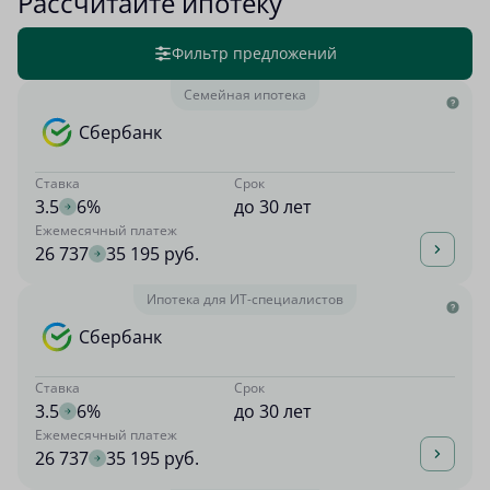
Рассчитайте ипотеку
Фильтр предложений
Семейная ипотека
Сбербанк
Ставка
Срок
3.5
6%
до 30 лет
Ежемесячный платеж
26 737
35 195 руб.
Ипотека для ИТ-специалистов
Сбербанк
Ставка
Срок
3.5
6%
до 30 лет
Ежемесячный платеж
26 737
35 195 руб.