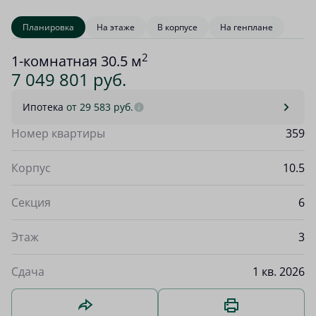
Планировка
На этаже
В корпусе
На генплане
2
1-комнатная 30.5 м
7 049 801 руб.
Ипотека
от 29 583 руб.
Номер квартиры
359
Корпус
10.5
Секция
6
Этаж
3
Сдача
1 кв. 2026