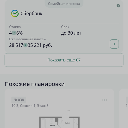
Семейная ипотека
Сбербанк
Ставка
Срок
4
6%
до 30 лет
Ежемесячный платеж
28 517
35 221 руб.
Показать еще 67
Похожие планировки
№ 038
10.3, Секция 1, Этаж 8
1