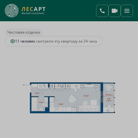
2
1-комнатная
30.5 м
7 049 801 руб.
Ипотека
от 29 583 руб.
Чистовая отделка
11 человек
смотрели эту квартиру за 24 часа