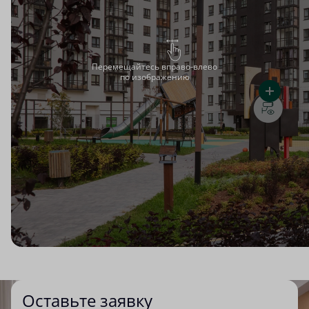
Перемещайтесь вправо-влево
по изображению
Оставьте заявку