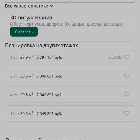
Все характеристики
3D-визуализация
Облет корпусов, дворов, бульвара, школы, дет.сада
Смотреть
Планировка на других этажах
2
1 эт.
27.9 м
6 797 104 руб.
-252 697
2
2 эт.
30.5 м
7 049 801 руб.
2
4 эт.
30.5 м
7 049 801 руб.
2
10 эт.
30.5 м
7 049 801 руб.